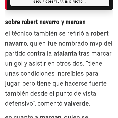
SEGUIR COBERTURA EN DIRECTO →
sobre robert navarro y maroan
el técnico también se refirió a
robert
navarro
, quien fue nombrado mvp del
partido contra la
atalanta
tras marcar
un gol y asistir en otros dos. “tiene
unas condiciones increíbles para
jugar, pero tiene que hacerse fuerte
también desde el punto de vista
defensivo”, comentó
valverde
.
en cuanto a
maroan
, quien se