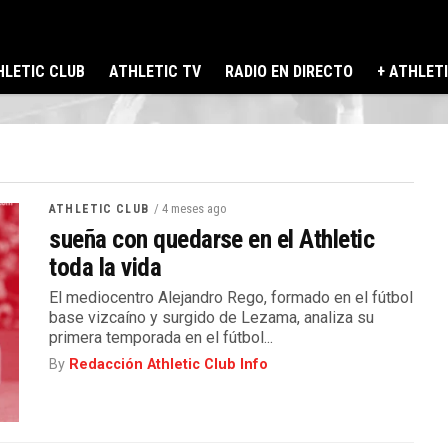
LETIC CLUB
ATHLETIC TV
RADIO EN DIRECTO
+ ATHLET
/ 4 meses ago
ATHLETIC CLUB
sueña con quedarse en el Athletic
toda la vida
El mediocentro Alejandro Rego, formado en el fútbol
base vizcaíno y surgido de Lezama, analiza su
primera temporada en el fútbol...
By
Redacción Athletic Club Info