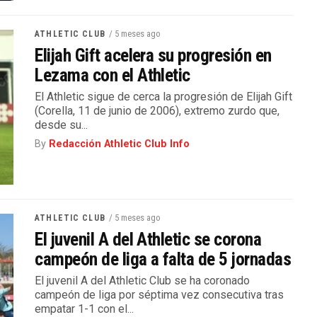
/ 5 meses ago
ATHLETIC CLUB
Elijah Gift acelera su progresión en
Lezama con el Athletic
El Athletic sigue de cerca la progresión de Elijah Gift
(Corella, 11 de junio de 2006), extremo zurdo que,
desde su...
By
Redacción Athletic Club Info
/ 5 meses ago
ATHLETIC CLUB
El juvenil A del Athletic se corona
campeón de liga a falta de 5 jornadas
El juvenil A del Athletic Club se ha coronado
campeón de liga por séptima vez consecutiva tras
empatar 1-1 con el...