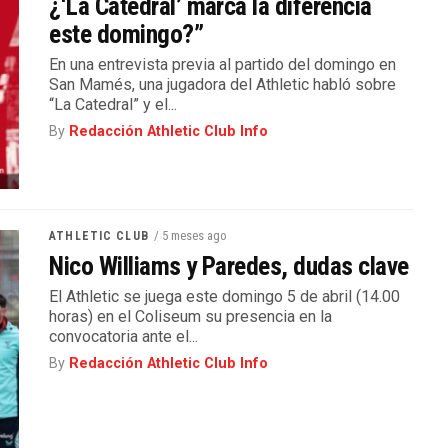
¿‘La Catedral’ marca la diferencia
este domingo?”
En una entrevista previa al partido del domingo en
San Mamés, una jugadora del Athletic habló sobre
“La Catedral” y el...
By
Redacción Athletic Club Info
/ 5 meses ago
ATHLETIC CLUB
Nico Williams y Paredes, dudas clave
El Athletic se juega este domingo 5 de abril (14.00
horas) en el Coliseum su presencia en la
convocatoria ante el...
By
Redacción Athletic Club Info