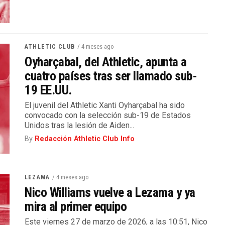
/ 4 meses ago
ATHLETIC CLUB
Oyharçabal, del Athletic, apunta a
cuatro países tras ser llamado sub-
19 EE.UU.
El juvenil del Athletic Xanti Oyharçabal ha sido
convocado con la selección sub-19 de Estados
Unidos tras la lesión de Aiden...
By
Redacción Athletic Club Info
/ 4 meses ago
LEZAMA
Nico Williams vuelve a Lezama y ya
mira al primer equipo
Este viernes 27 de marzo de 2026, a las 10:51, Nico