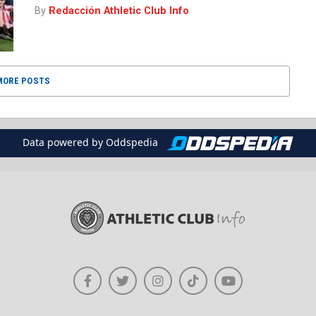
By
Redacción Athletic Club Info
MORE POSTS
Data powered by Oddspedia