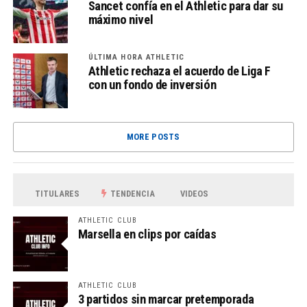
Sancet confía en el Athletic para dar su
máximo nivel
ÚLTIMA HORA ATHLETIC
Athletic rechaza el acuerdo de Liga F
con un fondo de inversión
MORE POSTS
TITULARES
TENDENCIA
VIDEOS
ATHLETIC CLUB
Marsella en clips por caídas
ATHLETIC CLUB
3 partidos sin marcar pretemporada