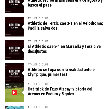
Athletic recibe al Marsella el 9 de agosto y
busca el pase
ATHLETIC CLUB
Athletic de Terzic cae 3-1 en el Velodrome;
Padilla salva dos
ATHLETIC CLUB
El Athletic cae 3-1 en Marsella y Terzic ve
desajustes
ATHLETIC CLUB
Athletic se topa con la realidad ante el
Olympique, primer test
ATHLETIC CLUB
Hat-trick de Txus Vizcay: victoria del
Arenas en Fadura y 5 goles
ATHLETIC CLUB