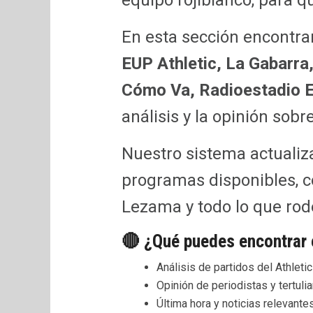
equipo rojiblanco, para qu
En esta sección encontr
EUP Athletic, La Gabarra,
Cómo Va, Radioestadio E
análisis y la opinión sobre
Nuestro sistema actualiz
programas disponibles, co
Lezama y todo lo que rode
🔴 ¿Qué puedes encontrar 
Análisis de partidos del Athleti
Opinión de periodistas y tertul
Última hora y noticias relevante