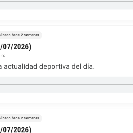
licado hace 2 semanas
3/07/2026)
2:02
 actualidad deportiva del día.
licado hace 2 semanas
2/07/2026)