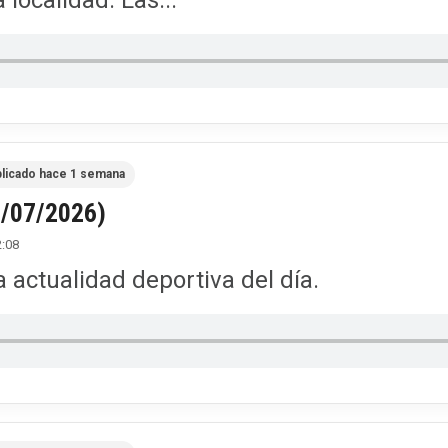
a localidad. Las...
licado hace 1 semana
8/07/2026)
2:08
 actualidad deportiva del día.