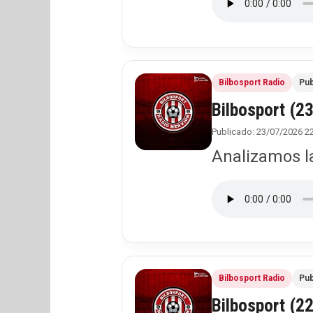
Bilbosport Radio
Pub
Bilbosport (2
Publicado: 23/07/2026 2
Analizamos la
Bilbosport Radio
Pub
Bilbosport (2