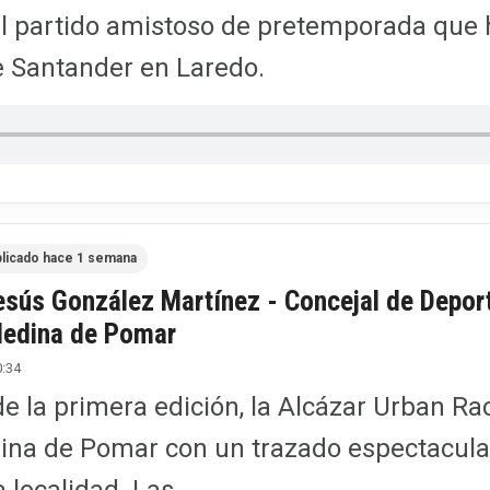
l partido amistoso de pretemporada que h
e Santander en Laredo.
licado hace 1 semana
Jesús González Martínez - Concejal de Deport
edina de Pomar
0:34
 de la primera edición, la Alcázar Urban R
ina de Pomar con un trazado espectacular