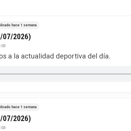
licado hace 1 semana
0/07/2026)
2:03
 a la actualidad deportiva del día.
licado hace 1 semana
2/07/2026)
2:03