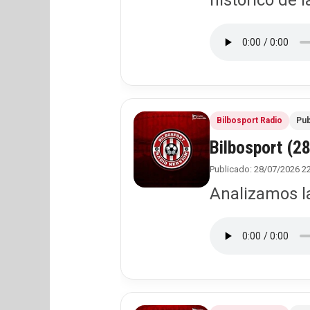
histórico de l
Bilbosport Radio
Pub
Bilbosport (2
Publicado: 28/07/2026 2
Analizamos la