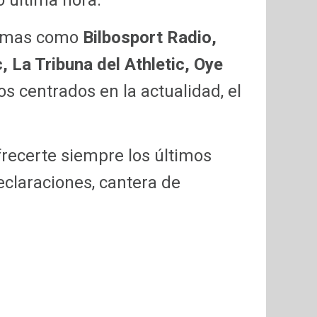
o última hora.
gramas como
Bilbosport Radio,
, La Tribuna del Athletic, Oye
los centrados en la actualidad, el
recerte siempre los últimos
eclaraciones, cantera de