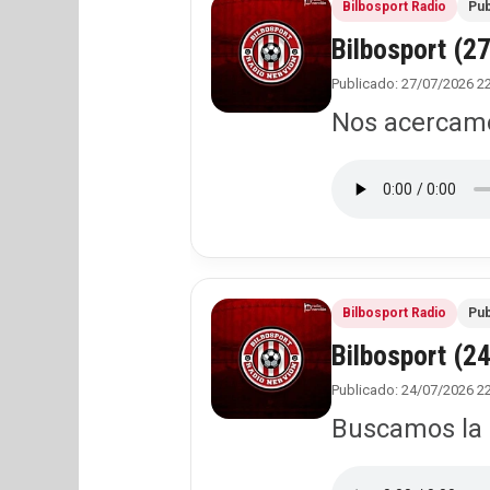
Bilbosport Radio
Pub
Bilbosport (2
Publicado: 27/07/2026 2
Nos acercamos
Bilbosport Radio
Pub
Bilbosport (2
Publicado: 24/07/2026 2
Buscamos la 