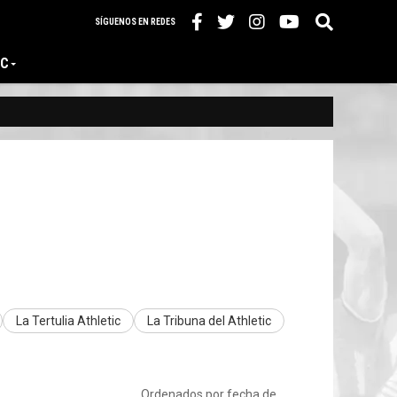
SÍGUENOS EN REDES
IC
La Tertulia Athletic
La Tribuna del Athletic
Ordenados por fecha de