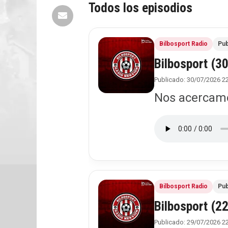
Todos los episodios
Bilbosport Radio
Pub
Bilbosport (3
Publicado: 30/07/2026 2
Nos acercamos
Bilbosport Radio
Pub
Bilbosport (2
Publicado: 29/07/2026 2