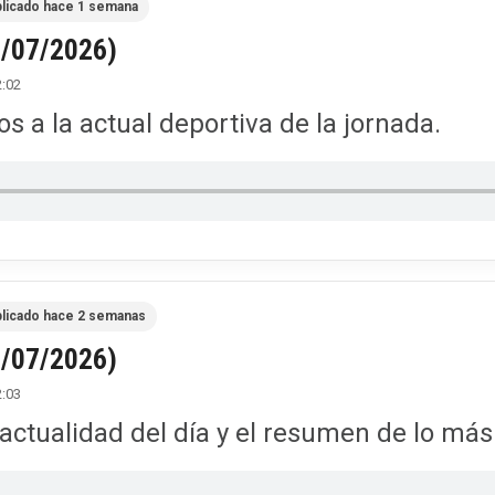
licado hace 1 semana
7/07/2026)
2:02
 a la actual deportiva de la jornada.
licado hace 2 semanas
4/07/2026)
2:03
actualidad del día y el resumen de lo má