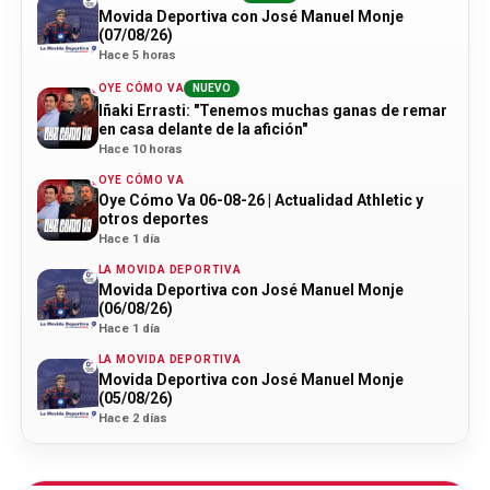
Movida Deportiva con José Manuel Monje
(07/08/26)
Hace 5 horas
OYE CÓMO VA
NUEVO
Iñaki Errasti: "Tenemos muchas ganas de remar
en casa delante de la afición"
Hace 10 horas
OYE CÓMO VA
Oye Cómo Va 06-08-26 | Actualidad Athletic y
otros deportes
Hace 1 día
LA MOVIDA DEPORTIVA
Movida Deportiva con José Manuel Monje
(06/08/26)
Hace 1 día
LA MOVIDA DEPORTIVA
Movida Deportiva con José Manuel Monje
(05/08/26)
Hace 2 días