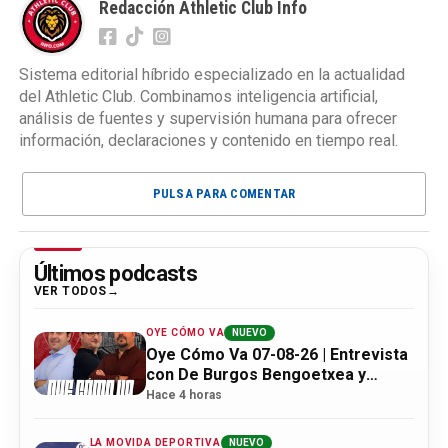
Redacción Athletic Club Info
Sistema editorial híbrido especializado en la actualidad
del Athletic Club. Combinamos inteligencia artificial,
análisis de fuentes y supervisión humana para ofrecer
información, declaraciones y contenido en tiempo real.
PULSA PARA COMENTAR
Últimos podcasts
VER TODOS
OYE CÓMO VA
NUEVO
Oye Cómo Va 07-08-26 | Entrevista
con De Burgos Bengoetxea y
actualidad Athletic
Hace 4 horas
LA MOVIDA DEPORTIVA
NUEVO