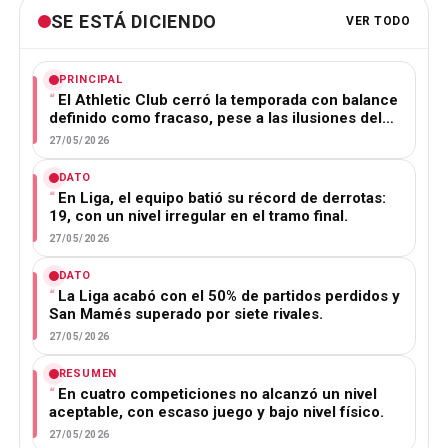
SE ESTÁ DICIENDO
VER TODO
PRINCIPAL
El Athletic Club cerró la temporada con balance
definido como fracaso, pese a las ilusiones del…
27/05/2026
DATO
En Liga, el equipo batió su récord de derrotas:
19, con un nivel irregular en el tramo final.
27/05/2026
DATO
La Liga acabó con el 50% de partidos perdidos y
San Mamés superado por siete rivales.
27/05/2026
RESUMEN
En cuatro competiciones no alcanzó un nivel
aceptable, con escaso juego y bajo nivel físico.
27/05/2026