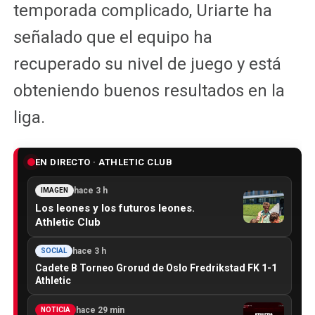
temporada complicado, Uriarte ha
señalado que el equipo ha
recuperado su nivel de juego y está
obteniendo buenos resultados en la
liga.
EN DIRECTO · ATHLETIC CLUB
hace 3 h
IMAGEN
Los leones y los futuros leones.
Athletic Club
hace 3 h
SOCIAL
Cadete B Torneo Grorud de Oslo Fredrikstad FK 1-1
Athletic
hace 29 min
NOTICIA