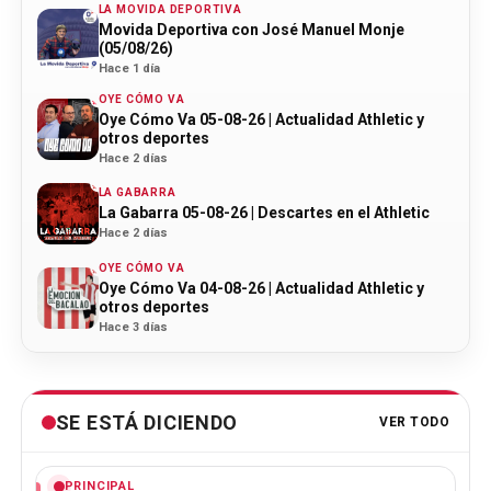
LA MOVIDA DEPORTIVA
Movida Deportiva con José Manuel Monje
(05/08/26)
Hace 1 día
OYE CÓMO VA
Oye Cómo Va 05-08-26 | Actualidad Athletic y
otros deportes
Hace 2 días
LA GABARRA
La Gabarra 05-08-26 | Descartes en el Athletic
Hace 2 días
OYE CÓMO VA
Oye Cómo Va 04-08-26 | Actualidad Athletic y
otros deportes
Hace 3 días
SE ESTÁ DICIENDO
VER TODO
PRINCIPAL