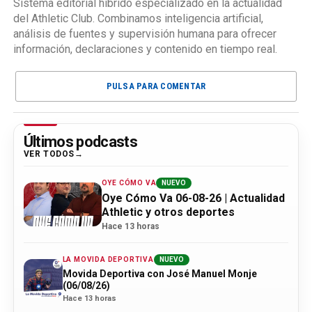
Sistema editorial híbrido especializado en la actualidad
del Athletic Club. Combinamos inteligencia artificial,
análisis de fuentes y supervisión humana para ofrecer
información, declaraciones y contenido en tiempo real.
PULSA PARA COMENTAR
Últimos podcasts
VER TODOS
OYE CÓMO VA
NUEVO
Oye Cómo Va 06-08-26 | Actualidad
Athletic y otros deportes
Hace 13 horas
LA MOVIDA DEPORTIVA
NUEVO
Movida Deportiva con José Manuel Monje
(06/08/26)
Hace 13 horas