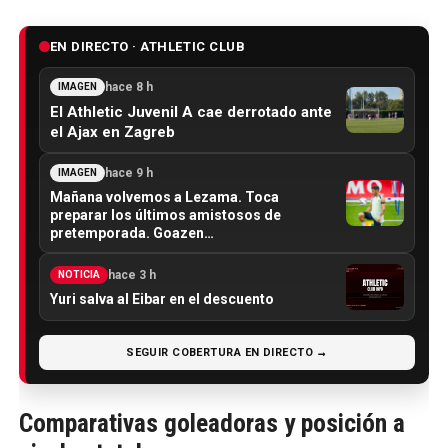
EN DIRECTO · ATHLETIC CLUB
hace 8 h
IMAGEN
El Athletic Juvenil A cae derrotado ante
el Ajax en Zagreb
hace 9 h
IMAGEN
Mañana volvemos a Lezama. Toca
preparar los últimos amistosos de
pretemporada. Goazen…
hace 3 h
NOTICIA
Yuri salva al Eibar en el descuento
SEGUIR COBERTURA EN DIRECTO →
Comparativas goleadoras y posición a