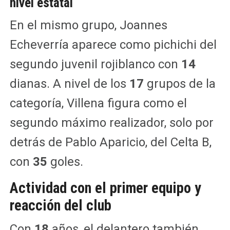
nivel estatal
En el mismo grupo, Joannes
Echeverría aparece como pichichi del
segundo juvenil rojiblanco con
14
dianas. A nivel de los
17
grupos de la
categoría, Villena figura como el
segundo máximo realizador, solo por
detrás de Pablo Aparicio, del Celta B,
con
35
goles.
Actividad con el primer equipo y
reacción del club
Con
18
años, el delantero también