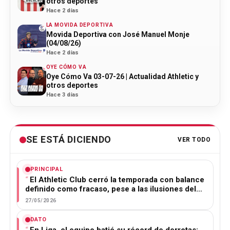
otros deportes
Hace 2 días
LA MOVIDA DEPORTIVA
Movida Deportiva con José Manuel Monje
(04/08/26)
Hace 2 días
OYE CÓMO VA
Oye Cómo Va 03-07-26 | Actualidad Athletic y
otros deportes
Hace 3 días
SE ESTÁ DICIENDO
VER TODO
PRINCIPAL
El Athletic Club cerró la temporada con balance
definido como fracaso, pese a las ilusiones del…
27/05/2026
DATO