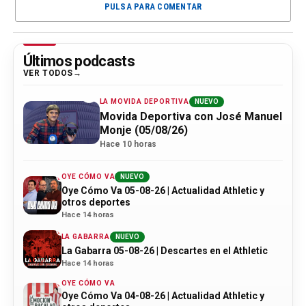
PULSA PARA COMENTAR
Últimos podcasts
VER TODOS
LA MOVIDA DEPORTIVA
NUEVO
Movida Deportiva con José Manuel
Monje (05/08/26)
Hace 10 horas
OYE CÓMO VA
NUEVO
Oye Cómo Va 05-08-26 | Actualidad Athletic y
otros deportes
Hace 14 horas
LA GABARRA
NUEVO
La Gabarra 05-08-26 | Descartes en el Athletic
Hace 14 horas
OYE CÓMO VA
Oye Cómo Va 04-08-26 | Actualidad Athletic y