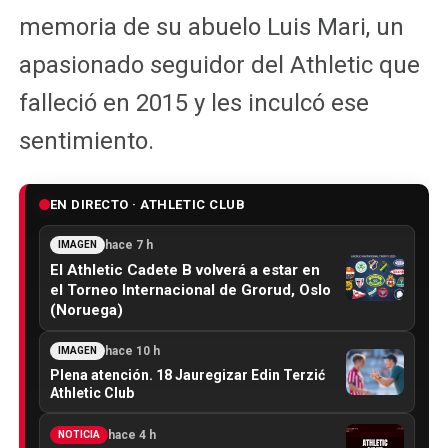
memoria de su abuelo Luis Mari, un
apasionado seguidor del Athletic que
falleció en 2015 y les inculcó ese
sentimiento.
EN DIRECTO · ATHLETIC CLUB
hace 7 h
IMAGEN
El Athletic Cadete B volverá a estar en
el Torneo Internacional de Grorud, Oslo
(Noruega)
hace 10 h
IMAGEN
Plena atención. 18 Jauregizar Edin Terzić
Athletic Club
hace 4 h
NOTICIA