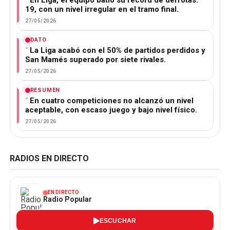
En Liga, el equipo batió su récord de derrotas:
19, con un nivel irregular en el tramo final.
27/05/2026
DATO
La Liga acabó con el 50% de partidos perdidos y
San Mamés superado por siete rivales.
27/05/2026
RESUMEN
En cuatro competiciones no alcanzó un nivel
aceptable, con escaso juego y bajo nivel físico.
27/05/2026
RADIOS EN DIRECTO
EN DIRECTO
Radio Popular
ESCUCHAR