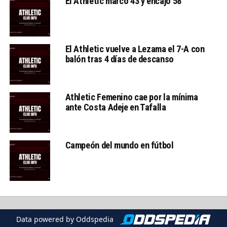
El Athletic marcó 43 y encajó 58
El Athletic vuelve a Lezama el 7-A con
balón tras 4 días de descanso
Athletic Femenino cae por la mínima
ante Costa Adeje en Tafalla
Campeón del mundo en fútbol
Data powered by Oddspedia