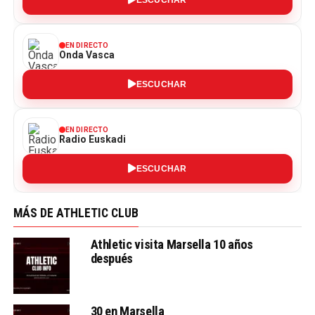
EN DIRECTO
Onda Vasca
ESCUCHAR
EN DIRECTO
Radio Euskadi
ESCUCHAR
MÁS DE ATHLETIC CLUB
Athletic visita Marsella 10 años
después
30 en Marsella