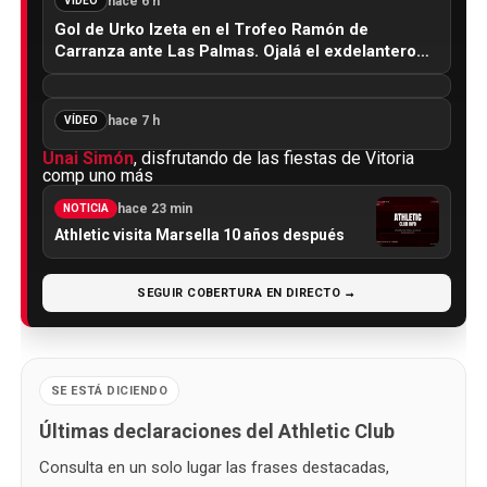
hace 6 h
VÍDEO
Gol de Urko Izeta en el Trofeo Ramón de
Carranza ante Las Palmas. Ojalá el exdelantero…
hace 7 h
VÍDEO
Unai Simón
, disfrutando de las fiestas de Vitoria
comp uno más
hace 23 min
NOTICIA
Athletic visita Marsella 10 años después
SEGUIR COBERTURA EN DIRECTO →
SE ESTÁ DICIENDO
Últimas declaraciones del Athletic Club
Consulta en un solo lugar las frases destacadas,