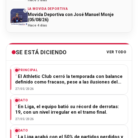
Hace 3 días
LA MOVIDA DEPORTIVA
Movida Deportiva con José Manuel Monje
(05/08/26)
Hace 4 días
SE ESTÁ DICIENDO
VER TODO
PRINCIPAL
El Athletic Club cerró la temporada con balance
definido como fracaso, pese a las ilusiones del…
27/05/2026
DATO
En Liga, el equipo batió su récord de derrotas:
19, con un nivel irregular en el tramo final.
27/05/2026
DATO
La Liga acabó con el 50% de partidos perdidos y