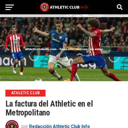
ATHLETIC CLUB
La factura del Athletic en el
Metropolitano
por
Redacción Athletic Club Info