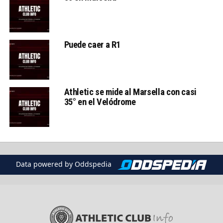
Puede caer a R1
Athletic se mide al Marsella con casi
35° en el Velódrome
Data powered by Oddspedia