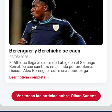
Berenguer y Berchiche se caen
22/05/2026
El Athletic llega al cierre de LaLiga en el Santiago
Bernabéu con cambios en su lista por problemas
físicos: Alex Berenguer sufre una sobrecarga…
Leer noticia completa →
Ver todas las noticias sobre Oihan Sancet