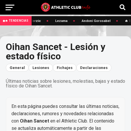
🔥 Edin Terzic
Lezama
Andoni Gorosabel
🔥 Ed
🔥 TENDENCIAS
Oihan Sancet - Lesión y
estado físico
General
Lesiones
Fichajes
Declaraciones
Últimas noticias sobre lesiones, molestias, bajas y estado
físico de Oihan Sancet.
En esta página puedes consultar las últimas noticias,
declaraciones, rumores y novedades relacionadas
con
Oihan Sancet
en el Athletic Club. El contenido
se actualiza automáticamente a partir de las