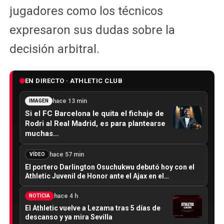
jugadores como los técnicos
expresaron sus dudas sobre la
decisión arbitral.
EN DIRECTO · ATHLETIC CLUB
hace 13 min
IMAGEN
Si el FC Barcelona le quita el fichaje de
Rodri al Real Madrid, es para plantearse
muchas…
hace 57 min
VÍDEO
El portero Darlington Osuchukwu debutó hoy con el
Athletic Juvenil de Honor ante el Ajax en el…
hace 4 h
NOTICIA
El Athletic vuelve a Lezama tras 5 días de
descanso y ya mira Sevilla