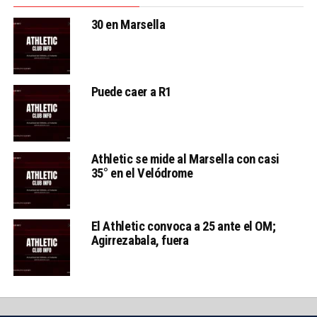
30 en Marsella
Puede caer a R1
Athletic se mide al Marsella con casi
35° en el Velódrome
El Athletic convoca a 25 ante el OM;
Agirrezabala, fuera