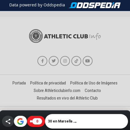
Data powered by Oddspedia
Portada
Política de privacidad
Política de Uso de Imágenes
Sobre Athleticclubinfo.com
Contacto
Resultados en vivo del Athletic Club
Creado y gestionado por David Benéitez Landeta
→
30 en Marsella
0