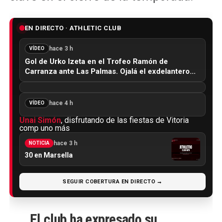
EN DIRECTO · ATHLETIC CLUB
hace 3 h
VÍDEO
Gol de Urko Izeta en el Trofeo Ramón de
Carranza ante Las Palmas. Ojalá el exdelantero…
hace 4 h
VÍDEO
Unai Simón
, disfrutando de las fiestas de Vitoria
comp uno más
hace 3 h
NOTICIA
30 en Marsella
SEGUIR COBERTURA EN DIRECTO →
El club ha expresado su