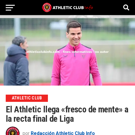
ATHLETIC CLUB
El Athletic llega «fresco de mente» a
la recta final de Liga
por
Redacción Athletic Club Info