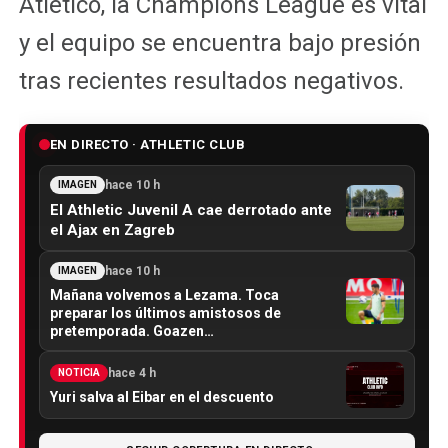
Atlético, la Champions League es vital
y el equipo se encuentra bajo presión
tras recientes resultados negativos.
EN DIRECTO · ATHLETIC CLUB
hace 10 h
IMAGEN
El Athletic Juvenil A cae derrotado ante
el Ajax en Zagreb
hace 10 h
IMAGEN
Mañana volvemos a Lezama. Toca
preparar los últimos amistosos de
pretemporada. Goazen…
hace 4 h
NOTICIA
Yuri salva al Eibar en el descuento