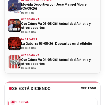
LA MOVIDA DEPORTIVA
Movida Deportiva con José Manuel Monje
(05/08/26)
Hace 1 día
OYE CÓMO VA
Oye Cómo Va 05-08-26 | Actualidad Athletic y
otros deportes
Hace 2 días
LA GABARRA
La Gabarra 05-08-26 | Descartes en el Athletic
Hace 2 días
OYE CÓMO VA
Oye Cómo Va 04-08-26 | Actualidad Athletic y
otros deportes
Hace 3 días
SE ESTÁ DICIENDO
VER TODO
PRINCIPAL