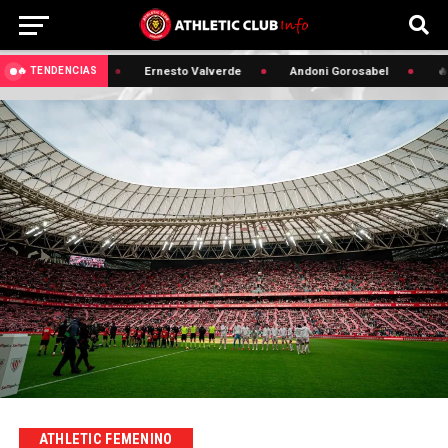
🔥 Edin Terzic
Ernesto Valverde
Andoni Gorosabel
🔥 
🔥 TENDENCIAS
ATHLETIC FEMENINO