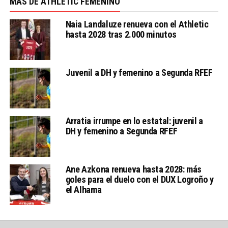
MÁS DE ATHLETIC FEMENINO
Naia Landaluze renueva con el Athletic
hasta 2028 tras 2.000 minutos
Juvenil a DH y femenino a Segunda RFEF
Arratia irrumpe en lo estatal: juvenil a
DH y femenino a Segunda RFEF
Ane Azkona renueva hasta 2028: más
goles para el duelo con el DUX Logroño y
el Alhama