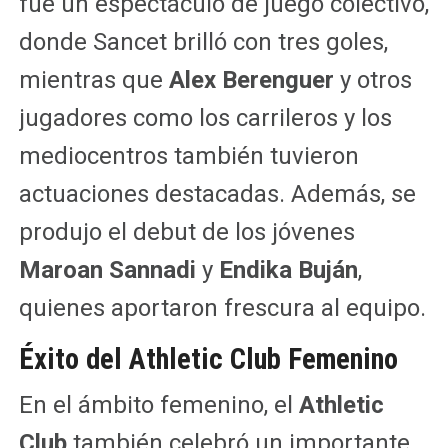
fue un espectáculo de juego colectivo,
donde Sancet brilló con tres goles,
mientras que
Alex Berenguer
y otros
jugadores como los carrileros y los
mediocentros también tuvieron
actuaciones destacadas. Además, se
produjo el debut de los jóvenes
Maroan Sannadi
y
Endika Buján
,
quienes aportaron frescura al equipo.
Éxito del Athletic Club Femenino
En el ámbito femenino, el
Athletic
Club
también celebró un importante