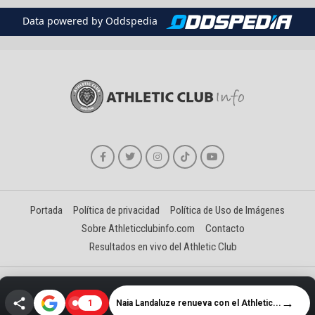
Data powered by Oddspedia
Portada
Política de privacidad
Política de Uso de Imágenes
Sobre Athleticclubinfo.com
Contacto
Resultados en vivo del Athletic Club
Creado y gestionado por David Benéitez Landeta
→
Naia Landaluze renueva con el Athletic...
1