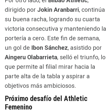
Por otro lado, el
Bilbao Athletic
,
dirigido por
Jokin Aranbarri
, continúa
su buena racha, logrando su cuarta
victoria consecutiva y manteniendo la
portería a cero. Este fin de semana,
un gol de
Ibon Sánchez
, asistido por
Aingeru Olabarrieta
, selló el triunfo, lo
que permite al filial mirar hacia la
parte alta de la tabla y aspirar a
objetivos más ambiciosos.
Próximo desafío del Athletic
Femenino