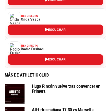
EN DIRECTO
Onda Vasca
ESCUCHAR
EN DIRECTO
Radio Euskadi
ESCUCHAR
MÁS DE ATHLETIC CLUB
Hugo Rincón vuelve tras convencer en
Primera
Athletic mañana 17.30 vs Marsella