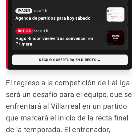
hace 1 h
IMAGEN
Agenda de partidos para hoy sábado
hace 3 h
NOTICIA
Hugo Rincón vuelve tras convencer en
Primera
SEGUIR COBERTURA EN DIRECTO →
El regreso a la competición de LaLiga
será un desafío para el equipo, que se
enfrentará al Villarreal en un partido
que marcará el inicio de la recta final
de la temporada. El entrenador,