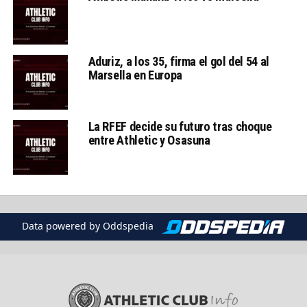
Aduriz, a los 35, firma el gol del 54 al
Marsella en Europa
La RFEF decide su futuro tras choque
entre Athletic y Osasuna
Data powered by Oddspedia