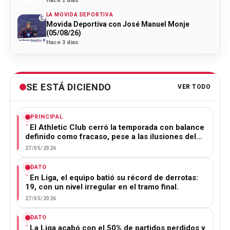
Hace 2 días
LA MOVIDA DEPORTIVA
Movida Deportiva con José Manuel Monje
(05/08/26)
Hace 3 días
SE ESTÁ DICIENDO
VER TODO
PRINCIPAL
El Athletic Club cerró la temporada con balance
definido como fracaso, pese a las ilusiones del…
27/05/2026
DATO
En Liga, el equipo batió su récord de derrotas:
19, con un nivel irregular en el tramo final.
27/05/2026
DATO
La Liga acabó con el 50% de partidos perdidos y