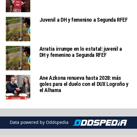
Juvenil a DH y femenino a Segunda RFEF
Arratia irrumpe en lo estatal: juvenil a
DH y femenino a Segunda RFEF
Ane Azkona renueva hasta 2028: más
goles para el duelo con el DUX Logroño y
el Alhama
Data powered by Oddspedia