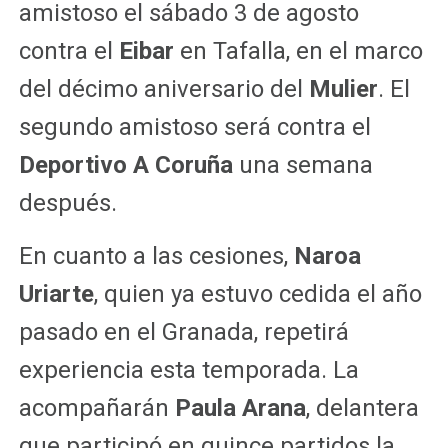
amistoso el sábado 3 de agosto
contra el
Eibar
en Tafalla, en el marco
del décimo aniversario del
Mulier
. El
segundo amistoso será contra el
Deportivo A Coruña
una semana
después.
En cuanto a las cesiones,
Naroa
Uriarte
, quien ya estuvo cedida el año
pasado en el Granada, repetirá
experiencia esta temporada. La
acompañarán
Paula Arana
, delantera
que participó en quince partidos la