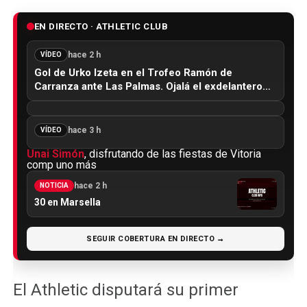
EN DIRECTO · ATHLETIC CLUB
hace 2 h
VÍDEO
Gol de Urko Izeta en el Trofeo Ramón de
Carranza ante Las Palmas. Ojalá el exdelantero…
hace 3 h
VÍDEO
Unai Simón
, disfrutando de las fiestas de Vitoria
comp uno más
hace 2 h
NOTICIA
30 en Marsella
SEGUIR COBERTURA EN DIRECTO →
El Athletic disputará su primer