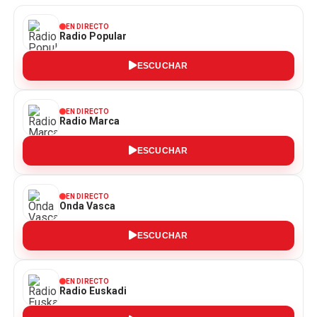
EN DIRECTO
Radio Popular
ESCUCHAR
EN DIRECTO
Radio Marca
ESCUCHAR
EN DIRECTO
Onda Vasca
ESCUCHAR
EN DIRECTO
Radio Euskadi