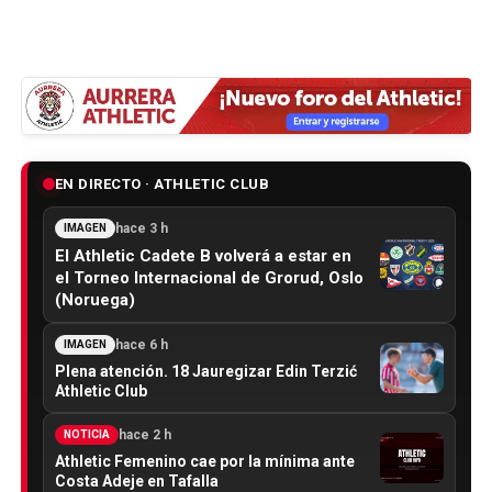
EN DIRECTO · ATHLETIC CLUB
hace 3 h
IMAGEN
El Athletic Cadete B volverá a estar en
el Torneo Internacional de Grorud, Oslo
(Noruega)
hace 6 h
IMAGEN
Plena atención. 18 Jauregizar Edin Terzić
Athletic Club
hace 2 h
NOTICIA
Athletic Femenino cae por la mínima ante
Costa Adeje en Tafalla