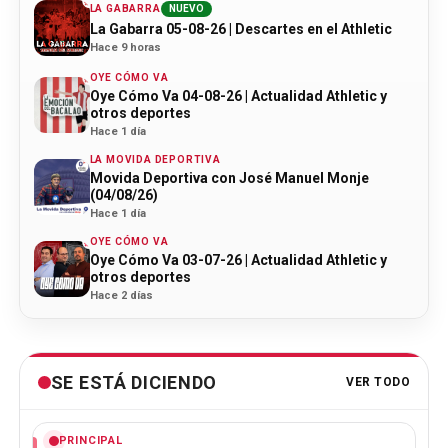
LA GABARRA
NUEVO
La Gabarra 05-08-26 | Descartes en el Athletic
Hace 9 horas
OYE CÓMO VA
Oye Cómo Va 04-08-26 | Actualidad Athletic y
otros deportes
Hace 1 día
LA MOVIDA DEPORTIVA
Movida Deportiva con José Manuel Monje
(04/08/26)
Hace 1 día
OYE CÓMO VA
Oye Cómo Va 03-07-26 | Actualidad Athletic y
otros deportes
Hace 2 días
SE ESTÁ DICIENDO
VER TODO
PRINCIPAL