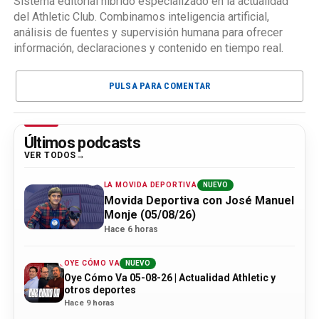
Sistema editorial híbrido especializado en la actualidad
del Athletic Club. Combinamos inteligencia artificial,
análisis de fuentes y supervisión humana para ofrecer
información, declaraciones y contenido en tiempo real.
PULSA PARA COMENTAR
Últimos podcasts
VER TODOS
LA MOVIDA DEPORTIVA
NUEVO
Movida Deportiva con José Manuel
Monje (05/08/26)
Hace 6 horas
OYE CÓMO VA
NUEVO
Oye Cómo Va 05-08-26 | Actualidad Athletic y
otros deportes
Hace 9 horas