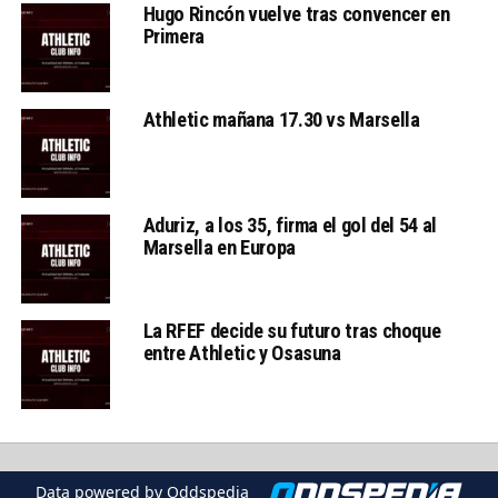
Hugo Rincón vuelve tras convencer en
Primera
Athletic mañana 17.30 vs Marsella
Aduriz, a los 35, firma el gol del 54 al
Marsella en Europa
La RFEF decide su futuro tras choque
entre Athletic y Osasuna
Data powered by Oddspedia