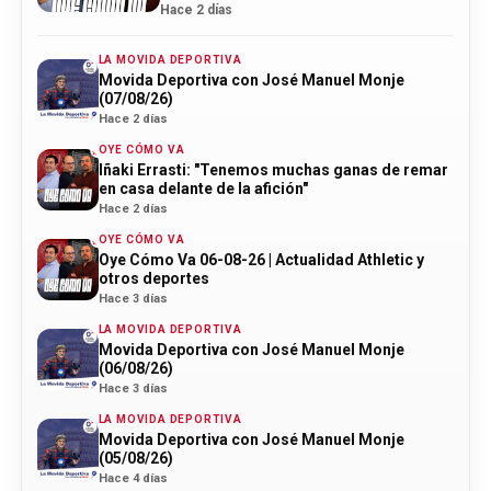
actualidad Athletic
Hace 2 días
LA MOVIDA DEPORTIVA
Movida Deportiva con José Manuel Monje
(07/08/26)
Hace 2 días
OYE CÓMO VA
Iñaki Errasti: "Tenemos muchas ganas de remar
en casa delante de la afición"
Hace 2 días
OYE CÓMO VA
Oye Cómo Va 06-08-26 | Actualidad Athletic y
otros deportes
Hace 3 días
LA MOVIDA DEPORTIVA
Movida Deportiva con José Manuel Monje
(06/08/26)
Hace 3 días
LA MOVIDA DEPORTIVA
Movida Deportiva con José Manuel Monje
(05/08/26)
Hace 4 días