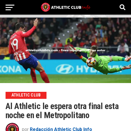
ATHLETIC CLUB
Al Athletic le espera otra final esta
noche en el Metropolitano
por
Redacción Athletic Club Info