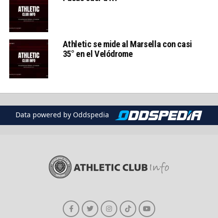
Athletic se mide al Marsella con casi
35° en el Velódrome
Data powered by Oddspedia