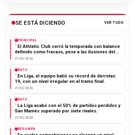
SE ESTÁ DICIENDO
VER TODO
PRINCIPAL
El Athletic Club cerró la temporada con balance
definido como fracaso, pese a las ilusiones del…
27/05/2026
DATO
En Liga, el equipo batió su récord de derrotas:
19, con un nivel irregular en el tramo final.
27/05/2026
DATO
La Liga acabó con el 50% de partidos perdidos y
San Mamés superado por siete rivales.
27/05/2026
RESUMEN
En cuatro competiciones no alcanzó un nivel