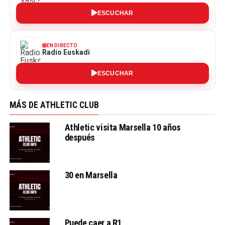
ESCUCHAR
EN DIRECTO
Radio Euskadi
ESCUCHAR
MÁS DE ATHLETIC CLUB
Athletic visita Marsella 10 años
después
30 en Marsella
Puede caer a R1