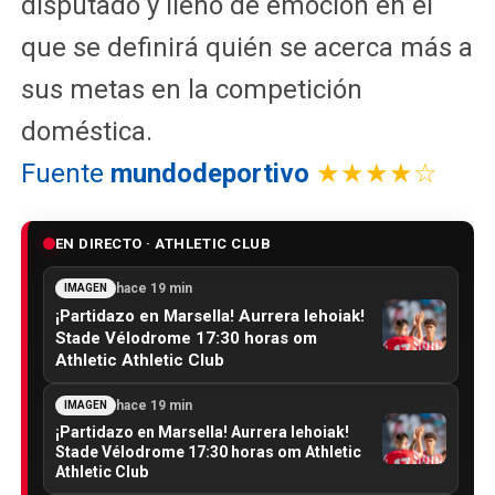
disputado y lleno de emoción en el
que se definirá quién se acerca más a
sus metas en la competición
doméstica.
Fuente
mundodeportivo
★★★★☆
EN DIRECTO · ATHLETIC CLUB
hace 19 min
IMAGEN
¡Partidazo en Marsella! Aurrera lehoiak!
Stade Vélodrome 17:30 horas om
Athletic Athletic Club
hace 19 min
IMAGEN
¡Partidazo en Marsella! Aurrera lehoiak!
Stade Vélodrome 17:30 horas om Athletic
Athletic Club