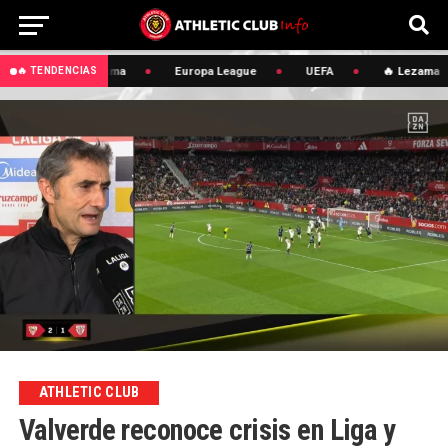
🔥 Lezama
Europa League
UEFA
🔥 Lezama
🔥 TENDENCIAS
ATHLETIC CLUB
Valverde reconoce crisis en Liga y