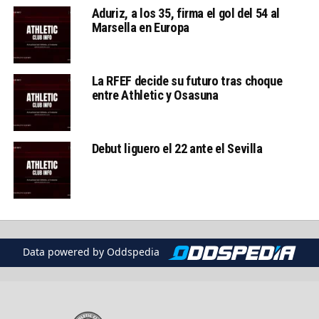
Aduriz, a los 35, firma el gol del 54 al
Marsella en Europa
La RFEF decide su futuro tras choque
entre Athletic y Osasuna
Debut liguero el 22 ante el Sevilla
Data powered by Oddspedia