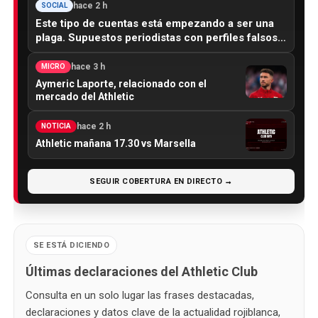
hace 2 h
SOCIAL
Este tipo de cuentas está empezando a ser una
plaga. Supuestos periodistas con perfiles falsos…
hace 3 h
MICRO
Aymeric Laporte, relacionado con el
mercado del Athletic
hace 2 h
NOTICIA
Athletic mañana 17.30 vs Marsella
SEGUIR COBERTURA EN DIRECTO →
SE ESTÁ DICIENDO
Últimas declaraciones del Athletic Club
Consulta en un solo lugar las frases destacadas,
declaraciones y datos clave de la actualidad rojiblanca,