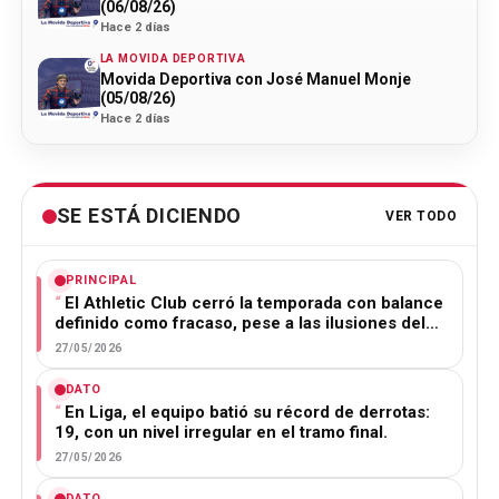
(06/08/26)
Hace 2 días
LA MOVIDA DEPORTIVA
Movida Deportiva con José Manuel Monje
(05/08/26)
Hace 2 días
SE ESTÁ DICIENDO
VER TODO
PRINCIPAL
El Athletic Club cerró la temporada con balance
definido como fracaso, pese a las ilusiones del…
27/05/2026
DATO
En Liga, el equipo batió su récord de derrotas:
19, con un nivel irregular en el tramo final.
27/05/2026
DATO