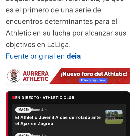
es el primero de una serie de
encuentros determinantes para el
Athletic en su lucha por alcanzar sus
objetivos en LaLiga.
Fuente original en
deia
EN DIRECTO · ATHLETIC CLUB
hace 4 h
IMAGEN
El Athletic Juvenil A cae derrotado ante
el Ajax en Zagreb
hace 4 h
IMAGEN