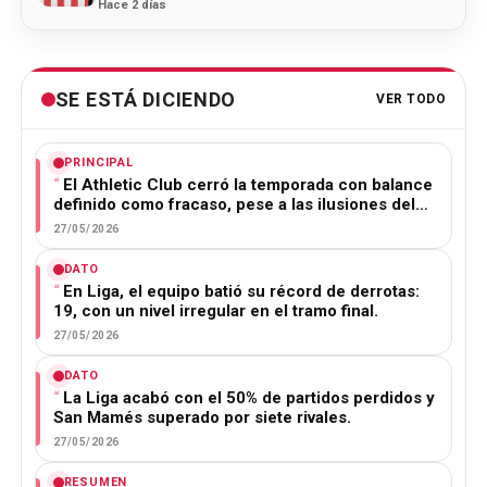
Hace 2 días
SE ESTÁ DICIENDO
VER TODO
PRINCIPAL
El Athletic Club cerró la temporada con balance
definido como fracaso, pese a las ilusiones del…
27/05/2026
DATO
En Liga, el equipo batió su récord de derrotas:
19, con un nivel irregular en el tramo final.
27/05/2026
DATO
La Liga acabó con el 50% de partidos perdidos y
San Mamés superado por siete rivales.
27/05/2026
RESUMEN