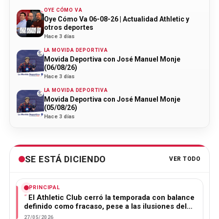
OYE CÓMO VA
Oye Cómo Va 06-08-26 | Actualidad Athletic y
otros deportes
Hace 3 días
LA MOVIDA DEPORTIVA
Movida Deportiva con José Manuel Monje
(06/08/26)
Hace 3 días
LA MOVIDA DEPORTIVA
Movida Deportiva con José Manuel Monje
(05/08/26)
Hace 3 días
SE ESTÁ DICIENDO
VER TODO
PRINCIPAL
El Athletic Club cerró la temporada con balance
definido como fracaso, pese a las ilusiones del…
27/05/2026