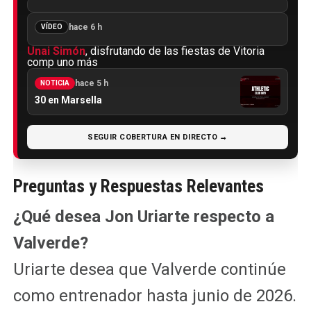
hace 6 h
VÍDEO
Unai Simón
, disfrutando de las fiestas de Vitoria
comp uno más
hace 5 h
NOTICIA
30 en Marsella
SEGUIR COBERTURA EN DIRECTO →
Preguntas y Respuestas Relevantes
¿Qué desea Jon Uriarte respecto a
Valverde?
Uriarte desea que Valverde continúe
como entrenador hasta junio de 2026.