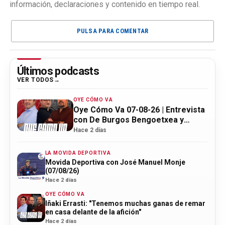
información, declaraciones y contenido en tiempo real.
PULSA PARA COMENTAR
Últimos podcasts
VER TODOS
OYE CÓMO VA
Oye Cómo Va 07-08-26 | Entrevista
con De Burgos Bengoetxea y
actualidad Athletic
Hace 2 días
LA MOVIDA DEPORTIVA
Movida Deportiva con José Manuel Monje
(07/08/26)
Hace 2 días
OYE CÓMO VA
Iñaki Errasti: "Tenemos muchas ganas de remar
en casa delante de la afición"
Hace 2 días