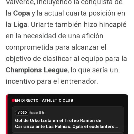
Valverde, incluyendo la conquista de
la
Copa
y la actual cuarta posición en
la
Liga
. Uriarte también hizo hincapié
en la necesidad de una afición
comprometida para alcanzar el
objetivo de clasificar al equipo para la
Champions League
, lo que sería un
incentivo para el entrenador.
EN DIRECTO · ATHLETIC CLUB
hace 5 h
VÍDEO
Gol de Urko Izeta en el Trofeo Ramón de
Carranza ante Las Palmas. Ojalá el exdelantero…