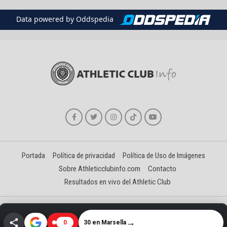
Data powered by Oddspedia
Portada
Política de privacidad
Política de Uso de Imágenes
Sobre Athleticclubinfo.com
Contacto
Resultados en vivo del Athletic Club
Creado y gestionado por David Benéitez Landeta
→
30 en Marsella
0