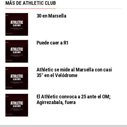
MÁS DE ATHLETIC CLUB
30 en Marsella
Puede caer a R1
Athletic se mide al Marsella con casi
35° en el Velódrome
El Athletic convoca a 25 ante el OM;
Agirrezabala, fuera