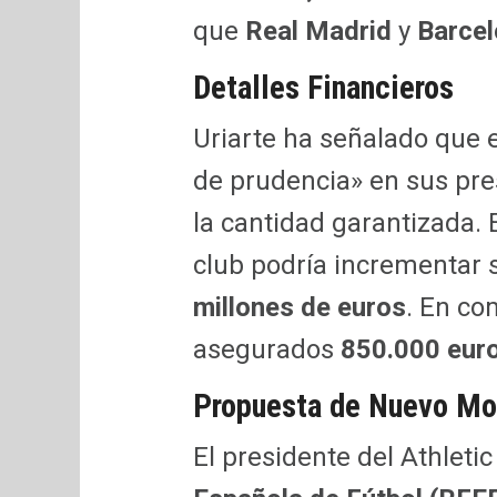
que
Real Madrid
y
Barce
Detalles Financieros
Uriarte ha señalado que e
de prudencia» en sus pr
la cantidad garantizada. 
club podría incrementar
millones de euros
. En co
asegurados
850.000 eur
Propuesta de Nuevo Mo
El presidente del Athletic