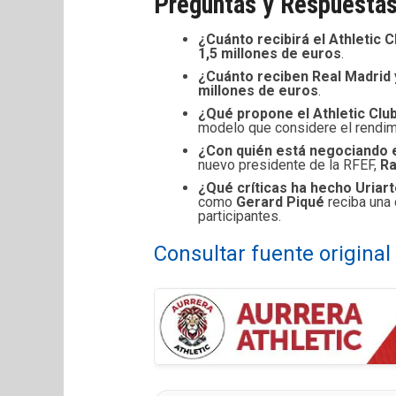
Preguntas y Respuestas
¿Cuánto recibirá el Athletic 
1,5 millones de euros
.
¿Cuánto reciben Real Madrid 
millones de euros
.
¿Qué propone el Athletic Club
modelo que considere el rendimi
¿Con quién está negociando e
nuevo presidente de la RFEF,
Ra
¿Qué críticas ha hecho Uriart
como
Gerard Piqué
reciba una 
participantes.
Consultar fuente origina