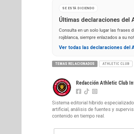
SE ESTÁ DICIENDO
Últimas declaraciones del A
Consulta en un solo lugar las frases 
rojiblanca, siempre enlazados a su noti
Ver todas las declaraciones del A
TEMAS RELACIONADOS
ATHLETIC CLUB
Redacción Athletic Club In
Sistema editorial híbrido especializado
artificial, análisis de fuentes y superv
contenido en tiempo real.