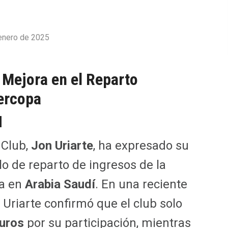
enero de 2025
a Mejora en el Reparto
ercopa
d
 Club,
Jon Uriarte
, ha expresado su
o de reparto de ingresos de la
ra en
Arabia Saudí
. En una reciente
, Uriarte confirmó que el club solo
euros
por su participación, mientras