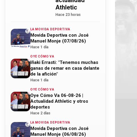
actualidad
Athletic
Hace 23 horas
LA MOVIDA DEPORTIVA
Movida Deportiva con José
Manuel Monje (07/08/26)
Hace 1 día
OYE CÓMO VA
Iñaki Errasti: "Tenemos muchas
ganas de remar en casa delante
de la afición"
Hace 1 día
OYE CÓMO VA
Oye Cómo Va 06-08-26 |
Actualidad Athletic y otros
deportes
Hace 2 días
LA MOVIDA DEPORTIVA
Movida Deportiva con José
Manuel Monje (06/08/26)