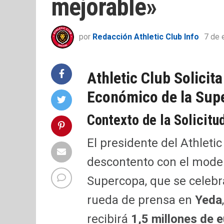
mejorable»
por
Redacción Athletic Club Info
7 de 
Athletic Club Solicit
Económico de la Sup
Contexto de la Solicitu
El presidente del Athletic
descontento con el model
Supercopa, que se celeb
rueda de prensa en
Yeda
recibirá
1,5 millones de 