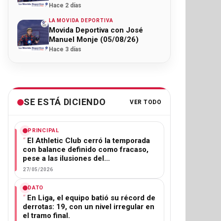
Hace 2 días
LA MOVIDA DEPORTIVA
Movida Deportiva con José
Manuel Monje (05/08/26)
Hace 3 días
SE ESTÁ DICIENDO
VER TODO
PRINCIPAL
El Athletic Club cerró la temporada
con balance definido como fracaso,
pese a las ilusiones del…
27/05/2026
DATO
En Liga, el equipo batió su récord de
derrotas: 19, con un nivel irregular en
el tramo final.