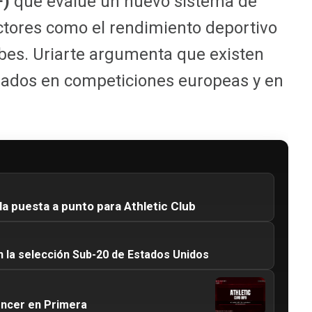
F)
que evalúe un nuevo sistema de
ctores como el rendimiento deportivo
lubes. Uriarte argumenta que existen
zados en competiciones europeas y en
la puesta a punto para Athletic Club
n la selección Sub-20 de Estados Unidos
encer en Primera