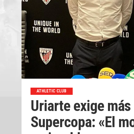
ATHLETIC CLUB
Uriarte exige más 
Supercopa: «El mo