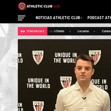
NOTICIAS ATHLETIC CLUB
PODCAST ATH
🔥 Bilbao Athletic
Lezama
Cantera
🔥 TENDENCIAS