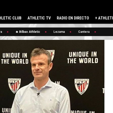
LETIC CLUB
ATHLETIC TV
RADIO EN DIRECTO
+ ATHLET
🔥 Bilbao Athletic
Lezama
Cantera