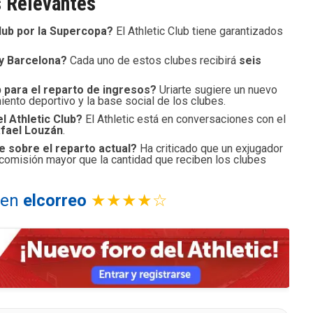
 Relevantes
Club por la Supercopa?
El Athletic Club tiene garantizados
y Barcelona?
Cada uno de estos clubes recibirá
seis
 para el reparto de ingresos?
Uriarte sugiere un nuevo
ento deportivo y la base social de los clubes.
l Athletic Club?
El Athletic está en conversaciones con el
fael Louzán
.
e sobre el reparto actual?
Ha criticado que un exjugador
comisión mayor que la cantidad que reciben los clubes
l en
elcorreo
★★★★☆