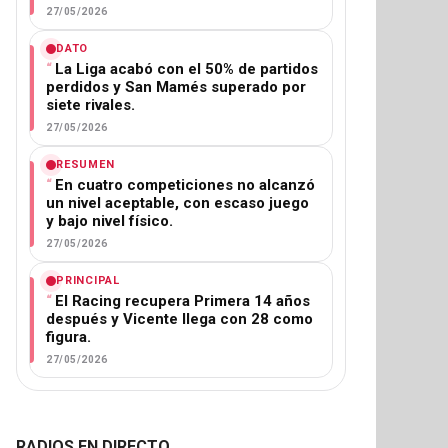
27/05/2026
DATO
La Liga acabó con el 50% de partidos
perdidos y San Mamés superado por
siete rivales.
27/05/2026
RESUMEN
En cuatro competiciones no alcanzó
un nivel aceptable, con escaso juego
y bajo nivel físico.
27/05/2026
PRINCIPAL
El Racing recupera Primera 14 años
después y Vicente llega con 28 como
figura.
27/05/2026
RADIOS EN DIRECTO