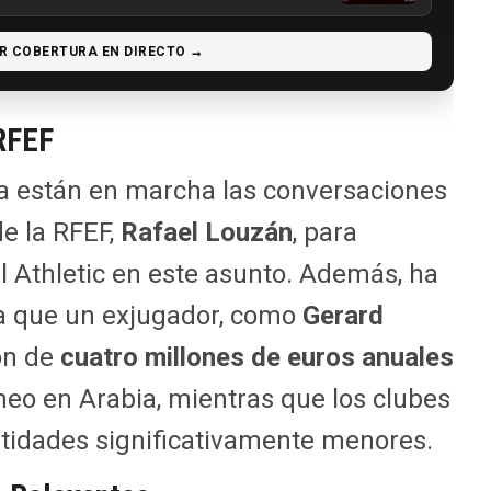
R COBERTURA EN DIRECTO →
RFEF
ya están en marcha las conversaciones
de la RFEF,
Rafael Louzán
, para
l Athletic en este asunto. Además, ha
 la que un exjugador, como
Gerard
ón de
cuatro millones de euros anuales
rneo en Arabia, mientras que los clubes
ntidades significativamente menores.