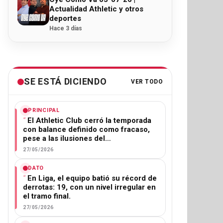
Actualidad Athletic y otros
deportes
Hace 3 días
SE ESTÁ DICIENDO
VER TODO
PRINCIPAL
El Athletic Club cerró la temporada
con balance definido como fracaso,
pese a las ilusiones del…
27/05/2026
DATO
En Liga, el equipo batió su récord de
derrotas: 19, con un nivel irregular en
el tramo final.
27/05/2026