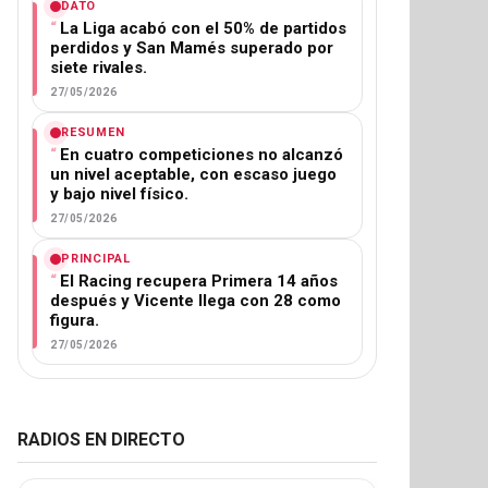
DATO
La Liga acabó con el 50% de partidos
perdidos y San Mamés superado por
siete rivales.
27/05/2026
RESUMEN
En cuatro competiciones no alcanzó
un nivel aceptable, con escaso juego
y bajo nivel físico.
27/05/2026
PRINCIPAL
El Racing recupera Primera 14 años
después y Vicente llega con 28 como
figura.
27/05/2026
RADIOS EN DIRECTO