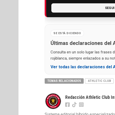
SEGUI
SE ESTÁ DICIENDO
Últimas declaraciones del A
Consulta en un solo lugar las frases 
rojiblanca, siempre enlazados a su noti
Ver todas las declaraciones del A
TEMAS RELACIONADOS
ATHLETIC CLUB
Redacción Athletic Club In
Sistema editorial híbrido especializado