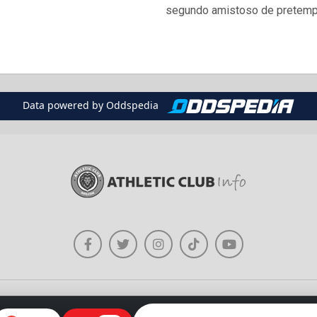
segundo amistoso de pretempo
Data powered by Oddspedia
Política de Uso de Imágenes
Sobre Athleticclubinfo.com
Contacto
Re