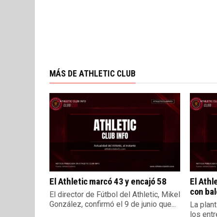
MÁS DE ATHLETIC CLUB
El Athletic marcó 43 y encajó 58
El Athl
con bal
El director de Fútbol del Athletic, Mikel
González, confirmó el 9 de junio que...
La plant
los ent