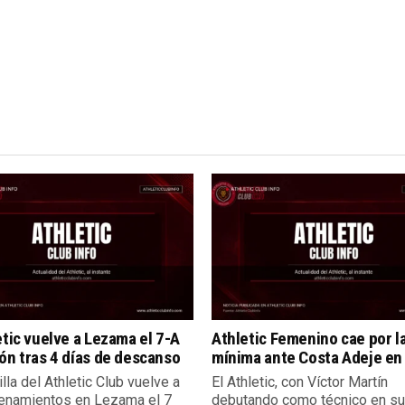
etic vuelve a Lezama el 7-A
Athletic Femenino cae por l
ón tras 4 días de descanso
mínima ante Costa Adeje en 
illa del Athletic Club vuelve a
El Athletic, con Víctor Martín
renamientos en Lezama el 7
debutando como técnico en su