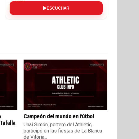
ESCUCHAR
a
Campeón del mundo en fútbol
Tafalla
Unai Simón, portero del Athletic,
participó en las fiestas de La Blanca
de Vitoria...