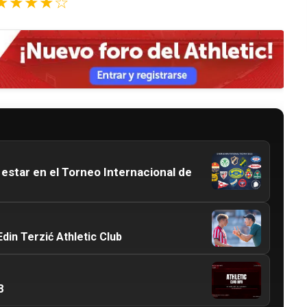
★★★★☆
 estar en el Torneo Internacional de
din Terzić Athletic Club
8