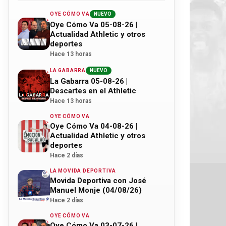
OYE CÓMO VA
NUEVO
Oye Cómo Va 05-08-26 |
Actualidad Athletic y otros
deportes
Hace 13 horas
LA GABARRA
NUEVO
La Gabarra 05-08-26 |
Descartes en el Athletic
Hace 13 horas
OYE CÓMO VA
Oye Cómo Va 04-08-26 |
Actualidad Athletic y otros
deportes
Hace 2 días
LA MOVIDA DEPORTIVA
Movida Deportiva con José
Manuel Monje (04/08/26)
Hace 2 días
OYE CÓMO VA
Oye Cómo Va 03-07-26 |