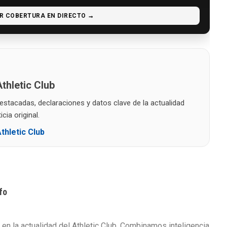
R COBERTURA EN DIRECTO →
thletic Club
destacadas, declaraciones y datos clave de la actualidad
cia original.
thletic Club
fo
 en la actualidad del Athletic Club. Combinamos inteligencia