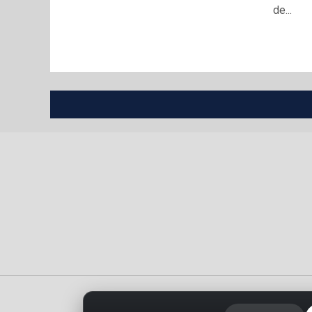
de...
Portada
Política de privacidad