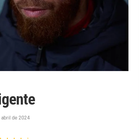
igente
 abril de 2024