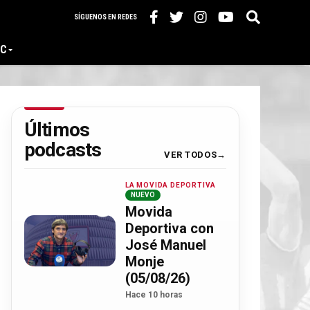
SÍGUENOS EN REDES
IC
Últimos
podcasts
VER TODOS
LA MOVIDA DEPORTIVA
NUEVO
Movida
Deportiva con
José Manuel
Monje
(05/08/26)
Hace 10 horas