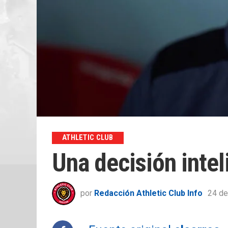
ATHLETIC CLUB
Una decisión intel
por
Redacción Athletic Club Info
24 de