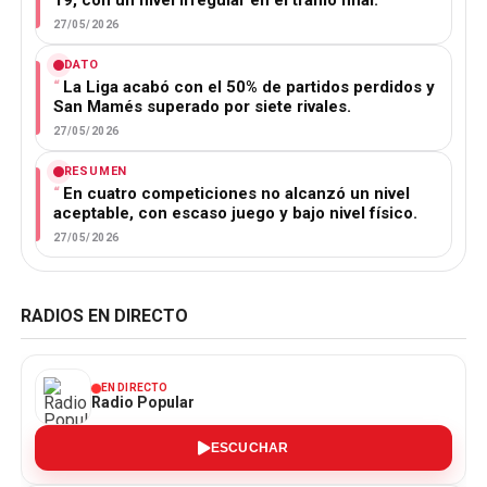
19, con un nivel irregular en el tramo final.
27/05/2026
DATO
La Liga acabó con el 50% de partidos perdidos y
San Mamés superado por siete rivales.
27/05/2026
RESUMEN
En cuatro competiciones no alcanzó un nivel
aceptable, con escaso juego y bajo nivel físico.
27/05/2026
RADIOS EN DIRECTO
EN DIRECTO
Radio Popular
ESCUCHAR