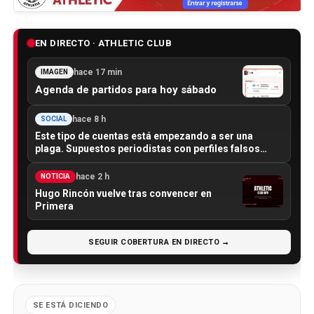
EN DIRECTO · ATHLETIC CLUB
hace 17 min
IMAGEN
Agenda de partidos para hoy sábado
hace 8 h
SOCIAL
Este tipo de cuentas está empezando a ser una
plaga. Supuestos periodistas con perfiles falsos…
hace 2 h
NOTICIA
Hugo Rincón vuelve tras convencer en
Primera
SEGUIR COBERTURA EN DIRECTO →
SE ESTÁ DICIENDO