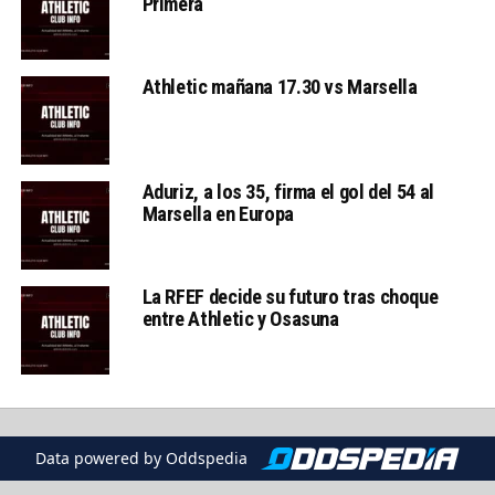
Primera
Athletic mañana 17.30 vs Marsella
Aduriz, a los 35, firma el gol del 54 al
Marsella en Europa
La RFEF decide su futuro tras choque
entre Athletic y Osasuna
Data powered by Oddspedia