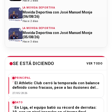
Hace 2 días
LA MOVIDA DEPORTIVA
Movida Deportiva con José Manuel Monje
(06/08/26)
Hace 2 días
LA MOVIDA DEPORTIVA
Movida Deportiva con José Manuel Monje
(05/08/26)
Hace 3 días
SE ESTÁ DICIENDO
VER TODO
PRINCIPAL
El Athletic Club cerró la temporada con balance
definido como fracaso, pese a las ilusiones del…
27/05/2026
DATO
En Liga, el equipo batió su récord de derrotas: