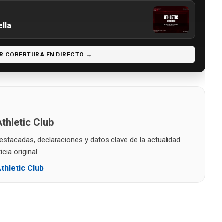
lla
R COBERTURA EN DIRECTO →
thletic Club
destacadas, declaraciones y datos clave de la actualidad
cia original.
thletic Club