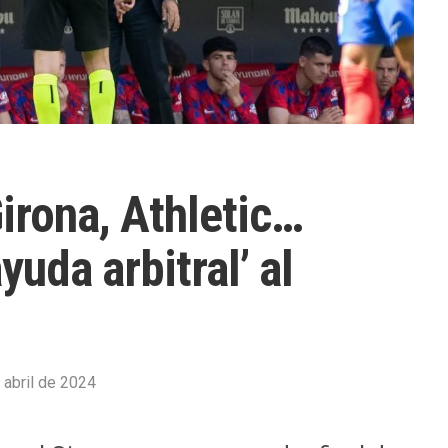
irona, Athletic…
yuda arbitral’ al
 abril de 2024