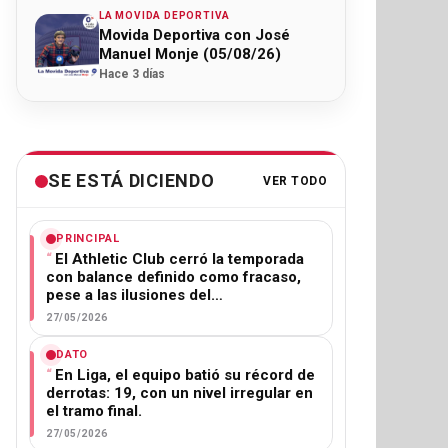
LA MOVIDA DEPORTIVA
Movida Deportiva con José
Manuel Monje (05/08/26)
Hace 3 días
SE ESTÁ DICIENDO
VER TODO
PRINCIPAL
El Athletic Club cerró la temporada
con balance definido como fracaso,
pese a las ilusiones del…
27/05/2026
DATO
En Liga, el equipo batió su récord de
derrotas: 19, con un nivel irregular en
el tramo final.
27/05/2026