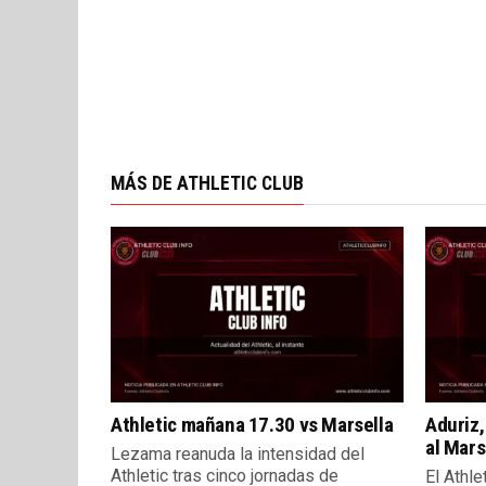
MÁS DE ATHLETIC CLUB
Athletic mañana 17.30 vs Marsella
Aduriz,
al Mars
Lezama reanuda la intensidad del
Athletic tras cinco jornadas de
El Athle