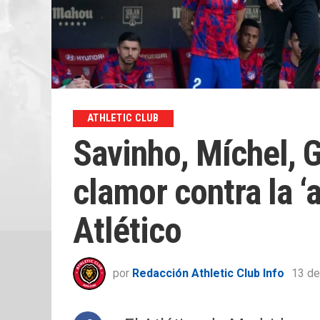
ATHLETIC CLUB
Savinho, Míchel, G
clamor contra la ‘a
Atlético
por
Redacción Athletic Club Info
13 de