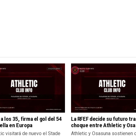
 a los 35, firma el gol del 54
La RFEF decide su futuro tra
ella en Europa
choque entre Athletic y Os
tic visitará de nuevo el Stade
Athletic y Osasuna sostienen 