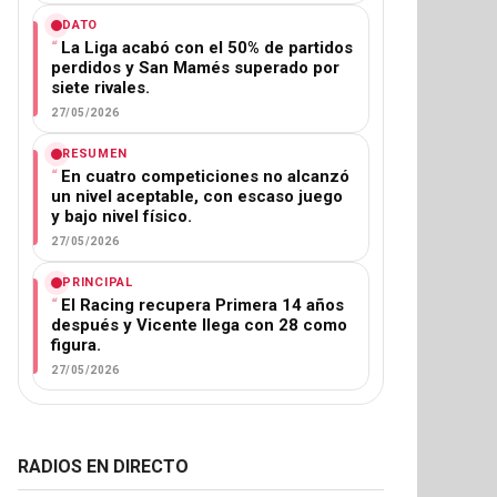
DATO
La Liga acabó con el 50% de partidos
perdidos y San Mamés superado por
siete rivales.
27/05/2026
RESUMEN
En cuatro competiciones no alcanzó
un nivel aceptable, con escaso juego
y bajo nivel físico.
27/05/2026
PRINCIPAL
El Racing recupera Primera 14 años
después y Vicente llega con 28 como
figura.
27/05/2026
RADIOS EN DIRECTO