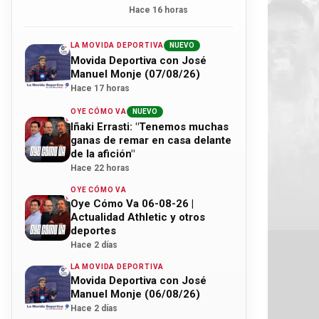
Hace 16 horas
LA MOVIDA DEPORTIVA
NUEVO
Movida Deportiva con José
Manuel Monje (07/08/26)
Hace 17 horas
OYE CÓMO VA
NUEVO
Iñaki Errasti: "Tenemos muchas
ganas de remar en casa delante
de la afición"
Hace 22 horas
OYE CÓMO VA
Oye Cómo Va 06-08-26 |
Actualidad Athletic y otros
deportes
Hace 2 días
LA MOVIDA DEPORTIVA
Movida Deportiva con José
Manuel Monje (06/08/26)
Hace 2 días