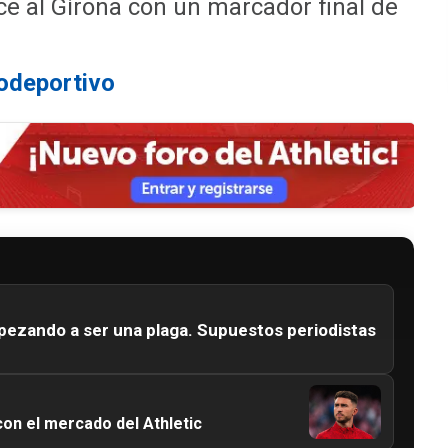
ce al Girona con un marcador final de
odeportivo
pezando a ser una plaga. Supuestos periodistas
on el mercado del Athletic