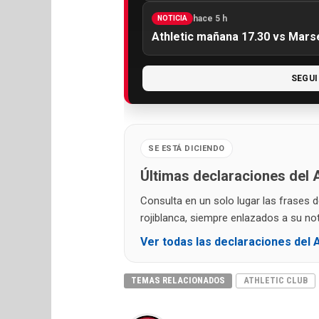
hace 5 h
NOTICIA
Athletic mañana 17.30 vs Marse
SEGUI
SE ESTÁ DICIENDO
Últimas declaraciones del A
Consulta en un solo lugar las frases 
rojiblanca, siempre enlazados a su noti
Ver todas las declaraciones del A
TEMAS RELACIONADOS
ATHLETIC CLUB