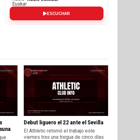
ESCUCHAR
s
Debut liguero el 22 ante el Sevilla
asuna
El Athletic retomó el trabajo este
viernes tras una tregua de cinco días
que