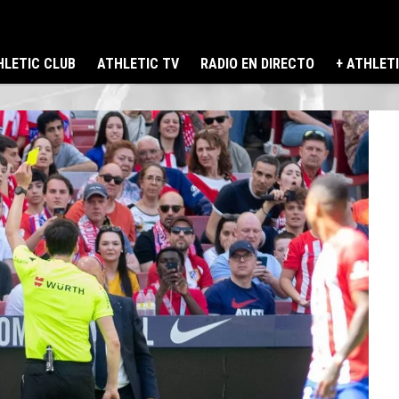
LETIC CLUB
ATHLETIC TV
RADIO EN DIRECTO
+ ATHLET