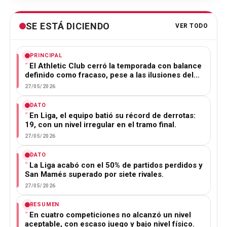
SE ESTÁ DICIENDO
VER TODO
PRINCIPAL
El Athletic Club cerró la temporada con balance
definido como fracaso, pese a las ilusiones del…
27/05/2026
DATO
En Liga, el equipo batió su récord de derrotas:
19, con un nivel irregular en el tramo final.
27/05/2026
DATO
La Liga acabó con el 50% de partidos perdidos y
San Mamés superado por siete rivales.
27/05/2026
RESUMEN
En cuatro competiciones no alcanzó un nivel
aceptable, con escaso juego y bajo nivel físico.