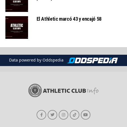
El Athletic marcó 43 y encajó 58
Data powered by Oddspedia