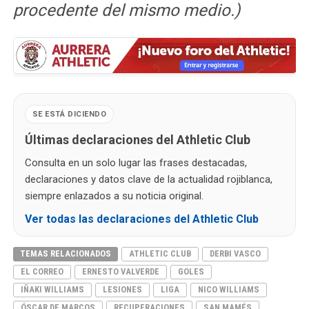
procedente del mismo medio.)
SE ESTÁ DICIENDO
Últimas declaraciones del Athletic Club
Consulta en un solo lugar las frases destacadas,
declaraciones y datos clave de la actualidad rojiblanca,
siempre enlazados a su noticia original.
Ver todas las declaraciones del Athletic Club
TEMAS RELACIONADOS
ATHLETIC CLUB
DERBI VASCO
EL CORREO
ERNESTO VALVERDE
GOLES
IÑAKI WILLIAMS
LESIONES
LIGA
NICO WILLIAMS
ÓSCAR DE MARCOS
RECUPERACIONES
SAN MAMÉS