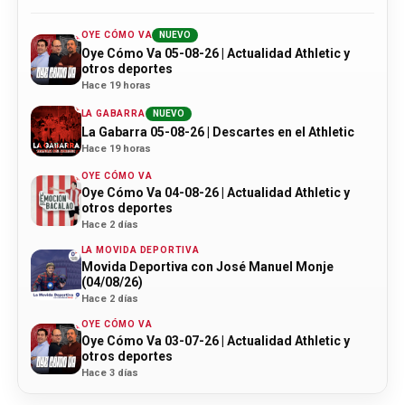
OYE CÓMO VA
NUEVO
Oye Cómo Va 05-08-26 | Actualidad Athletic y
otros deportes
Hace 19 horas
LA GABARRA
NUEVO
La Gabarra 05-08-26 | Descartes en el Athletic
Hace 19 horas
OYE CÓMO VA
Oye Cómo Va 04-08-26 | Actualidad Athletic y
otros deportes
Hace 2 días
LA MOVIDA DEPORTIVA
Movida Deportiva con José Manuel Monje
(04/08/26)
Hace 2 días
OYE CÓMO VA
Oye Cómo Va 03-07-26 | Actualidad Athletic y
otros deportes
Hace 3 días