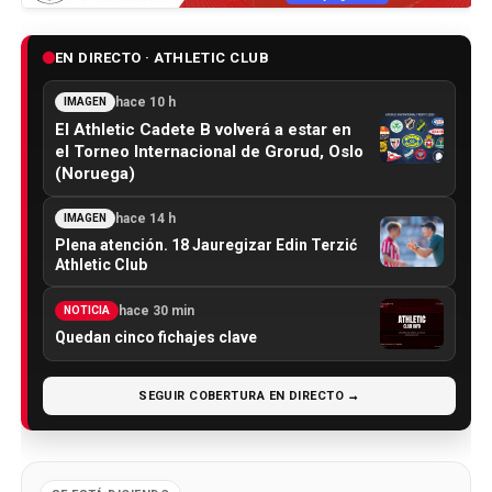
EN DIRECTO · ATHLETIC CLUB
hace 10 h
IMAGEN
El Athletic Cadete B volverá a estar en
el Torneo Internacional de Grorud, Oslo
(Noruega)
hace 14 h
IMAGEN
Plena atención. 18 Jauregizar Edin Terzić
Athletic Club
hace 30 min
NOTICIA
Quedan cinco fichajes clave
SEGUIR COBERTURA EN DIRECTO →