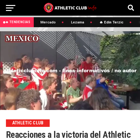
LaLiga
Mercado
Lezama
🔥 Edin Terzic
L
🔥 TENDENCIAS
ATHLETIC CLUB
Reacciones a la victoria del Athletic