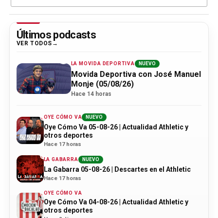
Últimos podcasts
VER TODOS
LA MOVIDA DEPORTIVA
NUEVO
Movida Deportiva con José Manuel
Monje (05/08/26)
Hace 14 horas
OYE CÓMO VA
NUEVO
Oye Cómo Va 05-08-26 | Actualidad Athletic y
otros deportes
Hace 17 horas
LA GABARRA
NUEVO
La Gabarra 05-08-26 | Descartes en el Athletic
Hace 17 horas
OYE CÓMO VA
Oye Cómo Va 04-08-26 | Actualidad Athletic y
otros deportes