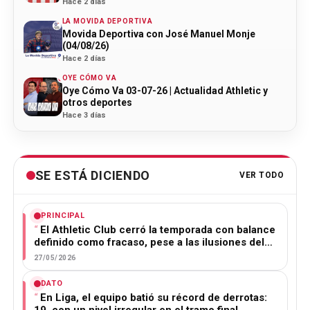
Hace 2 días
LA MOVIDA DEPORTIVA
Movida Deportiva con José Manuel Monje
(04/08/26)
Hace 2 días
OYE CÓMO VA
Oye Cómo Va 03-07-26 | Actualidad Athletic y
otros deportes
Hace 3 días
SE ESTÁ DICIENDO
VER TODO
PRINCIPAL
El Athletic Club cerró la temporada con balance
definido como fracaso, pese a las ilusiones del…
27/05/2026
DATO
En Liga, el equipo batió su récord de derrotas:
19, con un nivel irregular en el tramo final.