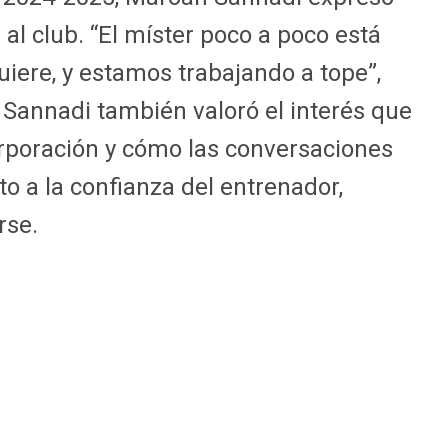
al club. “El míster poco a poco está
iere, y estamos trabajando a tope”,
 Sannadi también valoró el interés que
orporación y cómo las conversaciones
to a la confianza del entrenador,
rse.