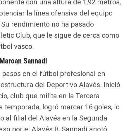
mponente con una altura de 1,92 metros,
otenciar la línea ofensiva del equipo
F. Su rendimiento no ha pasado
letic Club, que le sigue de cerca como
tbol vasco.
e Maroan Sannadi
pasos en el fútbol profesional en
estructura del Deportivo Alavés. Inició
io, club que milita en la Tercera
a temporada, logró marcar 16 goles, lo
to al filial del Alavés en la Segunda
aso por el Alavés B, Sannadi anotó