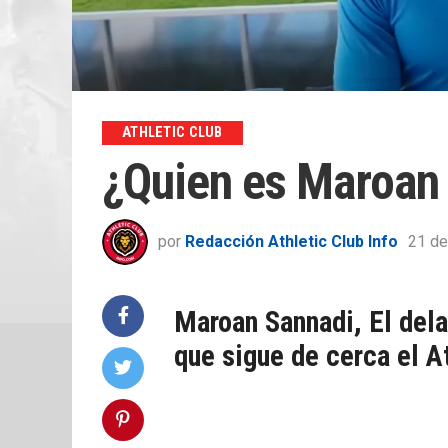
ATHLETIC CLUB
¿Quien es Maroan
por
Redacción Athletic Club Info
21 de
Maroan Sannadi, El dela
que sigue de cerca el A