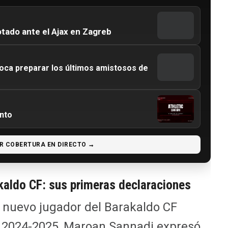
otado ante el Ajax en Zagreb
ca preparar los últimos amistosos de
ento
R COBERTURA EN DIRECTO →
kaldo CF: sus primeras declaraciones
 nuevo jugador del Barakaldo CF
 2024-2025, Maroan Sannadi expresó