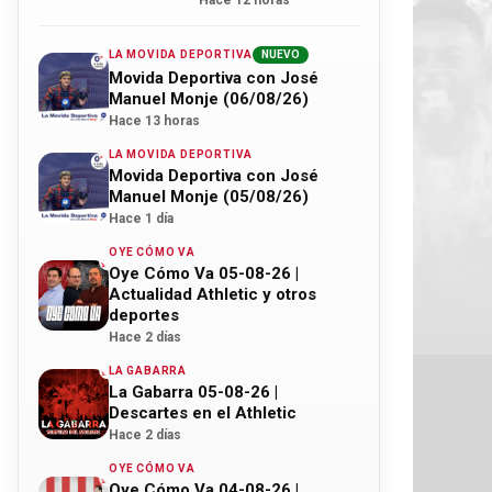
Hace 12 horas
LA MOVIDA DEPORTIVA
NUEVO
Movida Deportiva con José
Manuel Monje (06/08/26)
Hace 13 horas
LA MOVIDA DEPORTIVA
Movida Deportiva con José
Manuel Monje (05/08/26)
Hace 1 día
OYE CÓMO VA
Oye Cómo Va 05-08-26 |
Actualidad Athletic y otros
deportes
Hace 2 días
LA GABARRA
La Gabarra 05-08-26 |
Descartes en el Athletic
Hace 2 días
OYE CÓMO VA
Oye Cómo Va 04-08-26 |