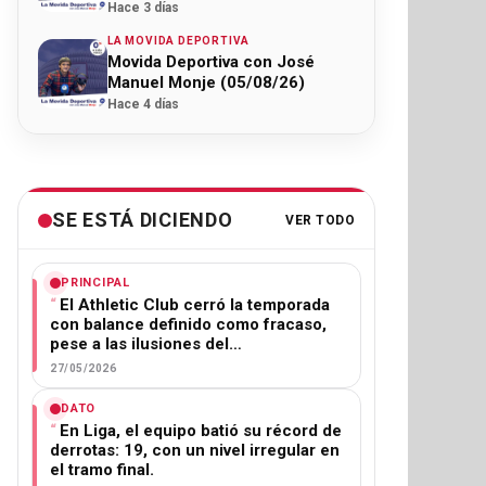
Hace 3 días
LA MOVIDA DEPORTIVA
Movida Deportiva con José
Manuel Monje (05/08/26)
Hace 4 días
SE ESTÁ DICIENDO
VER TODO
PRINCIPAL
El Athletic Club cerró la temporada
con balance definido como fracaso,
pese a las ilusiones del…
27/05/2026
DATO
En Liga, el equipo batió su récord de
derrotas: 19, con un nivel irregular en
el tramo final.