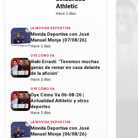
Athletic
Hace 2 días
LA MOVIDA DEPORTIVA
Movida Deportiva con José
Manuel Monje (07/08/26)
Hace 2 días
OYE CÓMO VA
Iñaki Errasti: "Tenemos muchas
ganas de remar en casa delante
de la afición"
Hace 2 días
OYE CÓMO VA
Oye Cómo Va 06-08-26 |
Actualidad Athletic y otros
deportes
Hace 3 días
LA MOVIDA DEPORTIVA
Movida Deportiva con José
Manuel Monje (06/08/26)