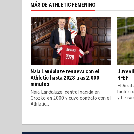
MÁS DE ATHLETIC FEMENINO
Naia Landaluze renueva con el
Juveni
Athletic hasta 2028 tras 2.000
RFEF
minutos
El Arrat
históric
Naia Landaluze, central nacida en
y Lezama
Orozko en 2000 y cuyo contrato con el
Athletic...