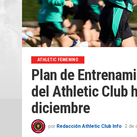
ATHLETIC FEMENINO
Plan de Entrenam
del Athletic Club 
diciembre
por
Redacción Athletic Club Info
2 de 