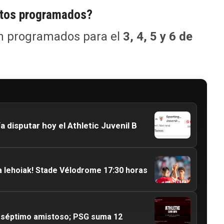
ntos programados?
n programados para el
3, 4, 5 y 6 de
 disputar hoy el Athletic Juvenil B
a lehoiak! Stade Vélodrome 17:30 horas
su séptimo amistoso; PSG suma 12