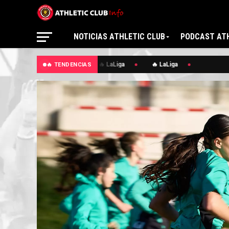
NOTICIAS ATHLETIC CLUB
PODCAST ATH
🔥 LaLiga
🔥 LaLiga
🔥 TENDENCIAS