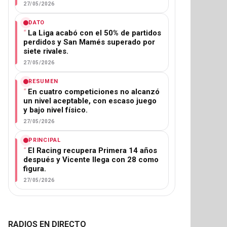
27/05/2026
DATO
La Liga acabó con el 50% de partidos
perdidos y San Mamés superado por
siete rivales.
27/05/2026
RESUMEN
En cuatro competiciones no alcanzó
un nivel aceptable, con escaso juego
y bajo nivel físico.
27/05/2026
PRINCIPAL
El Racing recupera Primera 14 años
después y Vicente llega con 28 como
figura.
27/05/2026
RADIOS EN DIRECTO