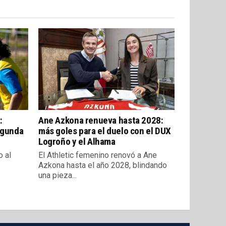
:
Ane Azkona renueva hasta 2028:
egunda
más goles para el duelo con el DUX
Logroño y el Alhama
o al
El Athletic femenino renovó a Ane
Azkona hasta el año 2028, blindando
una pieza...