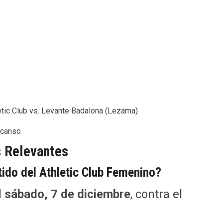
letic Club vs. Levante Badalona (Lezama)
scanso
 Relevantes
ido del Athletic Club Femenino?
l
sábado, 7 de diciembre
, contra el