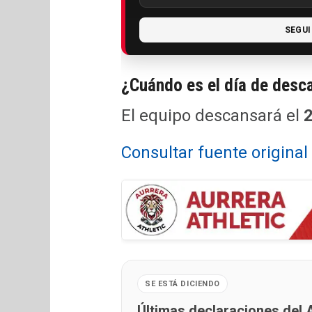
SEGUI
¿Cuándo es el día de desc
El equipo descansará el
2
Consultar fuente origina
SE ESTÁ DICIENDO
Últimas declaraciones del A