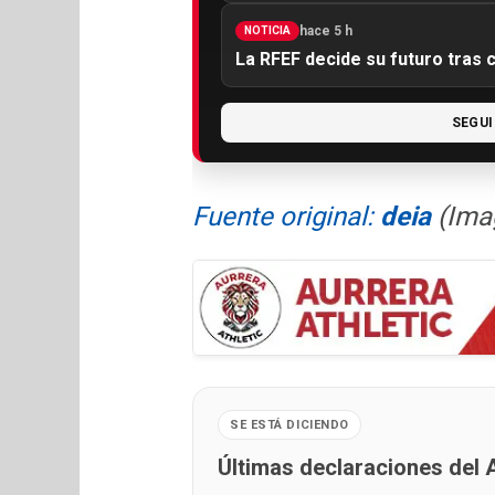
hace 5 h
NOTICIA
La RFEF decide su futuro tras 
SEGUI
Fuente original:
deia
(Ima
SE ESTÁ DICIENDO
Últimas declaraciones del A