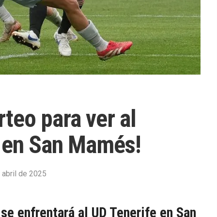
rteo para ver al
o en San Mamés!
 abril de 2025
se enfrentará al UD Tenerife en San