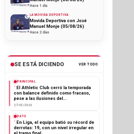
Hace 1 día
LA MOVIDA DEPORTIVA
Movida Deportiva con José
Manuel Monje (05/08/26)
Hace 2 días
SE ESTÁ DICIENDO
VER TODO
PRINCIPAL
El Athletic Club cerró la temporada
con balance definido como fracaso,
pese a las ilusiones del…
27/05/2026
DATO
En Liga, el equipo batió su récord de
derrotas: 19, con un nivel irregular en
el tramo final.