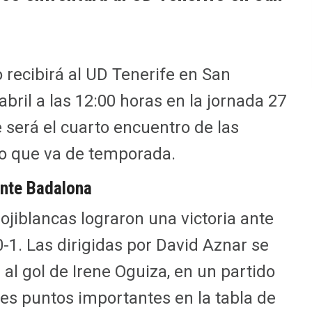
 recibirá al UD Tenerife en San
ril a las 12:00 horas en la jornada 27
 será el cuarto encuentro de las
lo que va de temporada.
vante Badalona
rojiblancas lograron una victoria ante
-1. Las dirigidas por David Aznar se
s al gol de Irene Oguiza, en un partido
res puntos importantes en la tabla de