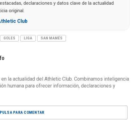
destacadas, declaraciones y datos clave de la actualidad
cia original.
thletic Club
GOLES
LIGA
SAN MAMÉS
fo
 en la actualidad del Athletic Club. Combinamos inteligencia
isión humana para ofrecer información, declaraciones y
PULSA PARA COMENTAR