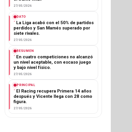
27/05/2026
DATO
La Liga acabó con el 50% de partidos
perdidos y San Mamés superado por
siete rivales.
27/05/2026
RESUMEN
En cuatro competiciones no alcanzó
un nivel aceptable, con escaso juego
y bajo nivel físico.
27/05/2026
PRINCIPAL
El Racing recupera Primera 14 años
después y Vicente llega con 28 como
figura.
27/05/2026