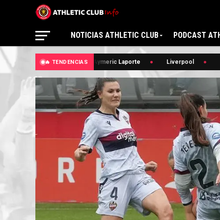
NOTICIAS ATHLETIC CLUB
PODCAST ATH
🔥 Aymeric Laporte
Liverpool

🔥 TENDENCIAS