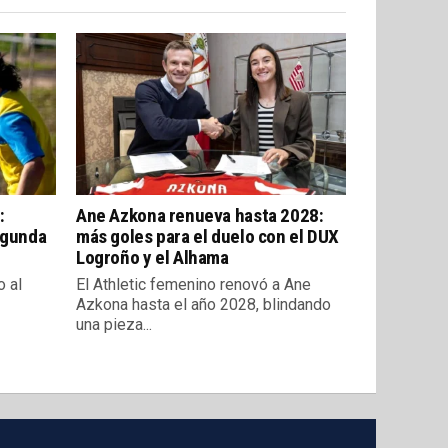
:
Ane Azkona renueva hasta 2028:
egunda
más goles para el duelo con el DUX
Logroño y el Alhama
o al
El Athletic femenino renovó a Ane
Azkona hasta el año 2028, blindando
una pieza...