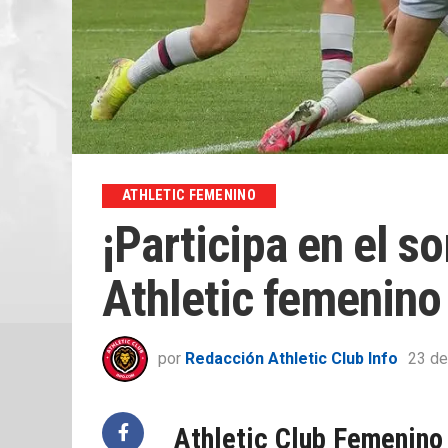
ATHLETIC FEMENINO
¡Participa en el so
Athletic femenin
por
Redacción Athletic Club Info
23 de
Athletic Club Femenino 