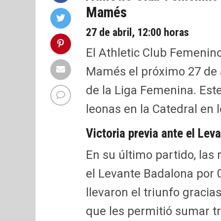
Mamés
27 de abril, 12:00 horas
El Athletic Club Femenino
Mamés el próximo 27 de ab
de la Liga Femenina. Este
leonas en la Catedral en 
Victoria previa ante el Le
En su último partido, las 
el Levante Badalona por 0
llevaron el triunfo gracia
que les permitió sumar t