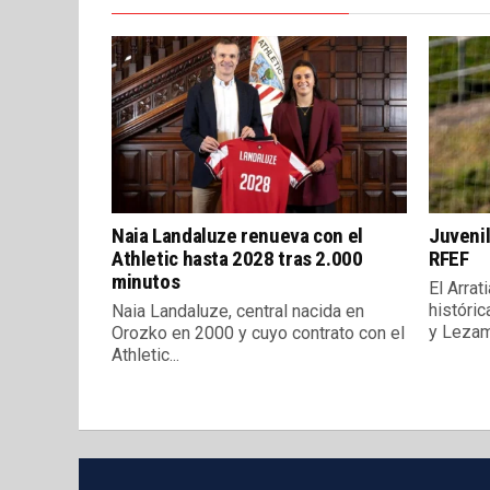
Naia Landaluze renueva con el
Juveni
Athletic hasta 2028 tras 2.000
RFEF
minutos
El Arrat
históric
Naia Landaluze, central nacida en
y Lezama
Orozko en 2000 y cuyo contrato con el
Athletic...