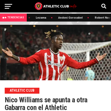
🔥 Edin Terzic
Lezama
Andoni Gorosabel
Robert Navar
🔥 TENDENCIAS
ATHLETIC CLUB
Nico Williams se apunta a otra
Gabarra con el Athletic