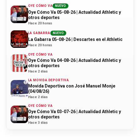
OYE CÓMO VA
NUEVO
Oye Cómo Va 05-08-26 | Actualidad Athletic y
otros deportes
Hace 20 horas
LA GABARRA
NUEVO
La Gabarra 05-08-26 | Descartes en el Athletic
Hace 20 horas
OYE CÓMO VA
Oye Cómo Va 04-08-26 | Actualidad Athletic y
otros deportes
Hace 2 días
LA MOVIDA DEPORTIVA
Movida Deportiva con José Manuel Monje
(04/08/26)
Hace 2 días
OYE CÓMO VA
Oye Cómo Va 03-07-26 | Actualidad Athletic y
otros deportes
Hace 3 días