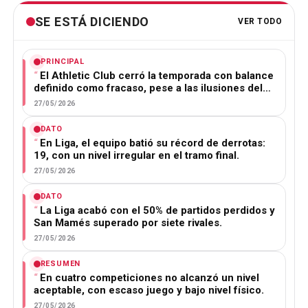
SE ESTÁ DICIENDO
VER TODO
PRINCIPAL
El Athletic Club cerró la temporada con balance
definido como fracaso, pese a las ilusiones del…
27/05/2026
DATO
En Liga, el equipo batió su récord de derrotas:
19, con un nivel irregular en el tramo final.
27/05/2026
DATO
La Liga acabó con el 50% de partidos perdidos y
San Mamés superado por siete rivales.
27/05/2026
RESUMEN
En cuatro competiciones no alcanzó un nivel
aceptable, con escaso juego y bajo nivel físico.
27/05/2026