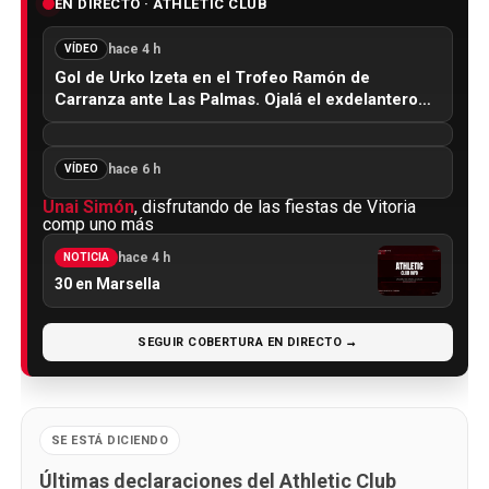
EN DIRECTO · ATHLETIC CLUB
hace 4 h
VÍDEO
Gol de Urko Izeta en el Trofeo Ramón de
Carranza ante Las Palmas. Ojalá el exdelantero…
hace 6 h
VÍDEO
Unai Simón
, disfrutando de las fiestas de Vitoria
comp uno más
hace 4 h
NOTICIA
30 en Marsella
SEGUIR COBERTURA EN DIRECTO →
SE ESTÁ DICIENDO
Últimas declaraciones del Athletic Club