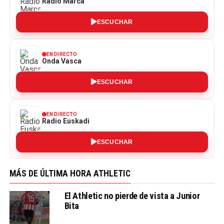
Radio Marca
ESCUCHAR
EN DIRECTO
Onda Vasca
ESCUCHAR
EN DIRECTO
Radio Euskadi
ESCUCHAR
MÁS DE ÚLTIMA HORA ATHLETIC
El Athletic no pierde de vista a Junior
Bita