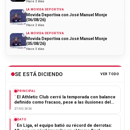
Hace 2 días
LA MOVIDA DEPORTIVA
Movida Deportiva con José Manuel Monje
(06/08/26)
Hace 2 días
LA MOVIDA DEPORTIVA
Movida Deportiva con José Manuel Monje
(05/08/26)
Hace 3 días
SE ESTÁ DICIENDO
VER TODO
PRINCIPAL
El Athletic Club cerró la temporada con balance
definido como fracaso, pese a las ilusiones del…
27/05/2026
DATO
En Liga, el equipo batió su récord de derrotas: