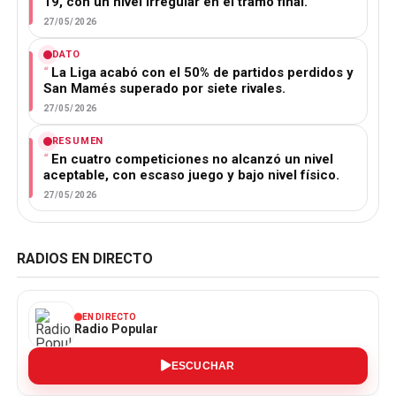
19, con un nivel irregular en el tramo final.
27/05/2026
DATO
La Liga acabó con el 50% de partidos perdidos y
San Mamés superado por siete rivales.
27/05/2026
RESUMEN
En cuatro competiciones no alcanzó un nivel
aceptable, con escaso juego y bajo nivel físico.
27/05/2026
RADIOS EN DIRECTO
EN DIRECTO
Radio Popular
ESCUCHAR