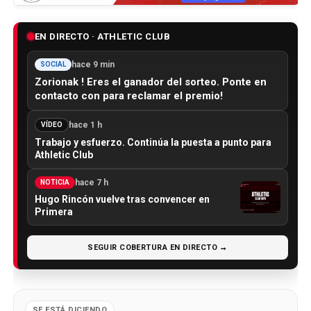
EN DIRECTO · ATHLETIC CLUB
hace 9 min
SOCIAL
Zorionak ! Eres el ganador del sorteo. Ponte en
contacto con para reclamar el premio!
hace 1 h
VÍDEO
Trabajo y esfuerzo. Continúa la puesta a punto para
Athletic Club
hace 7 h
NOTICIA
Hugo Rincón vuelve tras convencer en
Primera
SEGUIR COBERTURA EN DIRECTO →
SE ESTÁ DICIENDO