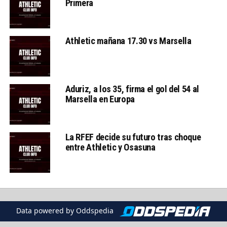
Primera
Athletic mañana 17.30 vs Marsella
Aduriz, a los 35, firma el gol del 54 al
Marsella en Europa
La RFEF decide su futuro tras choque
entre Athletic y Osasuna
Data powered by Oddspedia