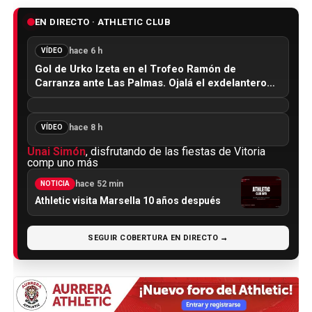
EN DIRECTO · ATHLETIC CLUB
hace 6 h
VÍDEO
Gol de Urko Izeta en el Trofeo Ramón de
Carranza ante Las Palmas. Ojalá el exdelantero…
hace 8 h
VÍDEO
Unai Simón
, disfrutando de las fiestas de Vitoria
comp uno más
hace 52 min
NOTICIA
Athletic visita Marsella 10 años después
SEGUIR COBERTURA EN DIRECTO →