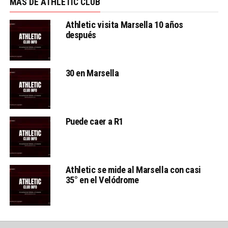
MÁS DE ATHLETIC CLUB
Athletic visita Marsella 10 años
después
30 en Marsella
Puede caer a R1
Athletic se mide al Marsella con casi
35° en el Velódrome