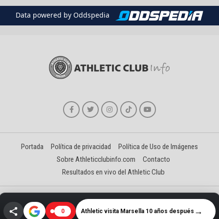
Data powered by Oddspedia
Portada
Política de privacidad
Política de Uso de Imágenes
Sobre Athleticclubinfo.com
Contacto
Resultados en vivo del Athletic Club
Creado y gestionado por David Benéitez Landeta
→
Athletic visita Marsella 10 años después
0