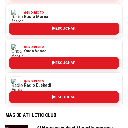
EN DIRECTO
Radio Marca
ESCUCHAR
EN DIRECTO
Onda Vasca
ESCUCHAR
EN DIRECTO
Radio Euskadi
ESCUCHAR
MÁS DE ATHLETIC CLUB
Athletic se mide al Marsella con casi