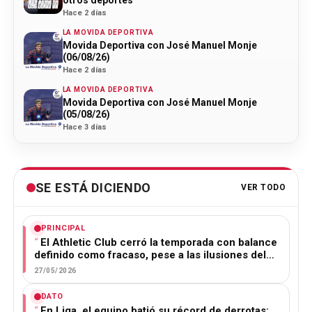
Hace 2 días
LA MOVIDA DEPORTIVA
Movida Deportiva con José Manuel Monje
(06/08/26)
Hace 2 días
LA MOVIDA DEPORTIVA
Movida Deportiva con José Manuel Monje
(05/08/26)
Hace 3 días
SE ESTÁ DICIENDO
VER TODO
PRINCIPAL
El Athletic Club cerró la temporada con balance
definido como fracaso, pese a las ilusiones del…
27/05/2026
DATO
En Liga, el equipo batió su récord de derrotas: