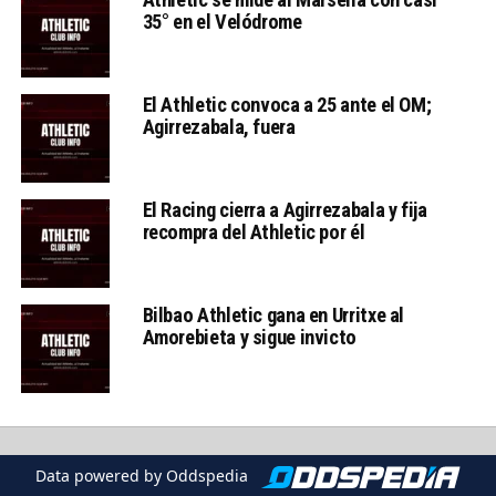
35° en el Velódrome
El Athletic convoca a 25 ante el OM;
Agirrezabala, fuera
El Racing cierra a Agirrezabala y fija
recompra del Athletic por él
Bilbao Athletic gana en Urritxe al
Amorebieta y sigue invicto
Data powered by Oddspedia