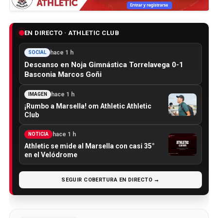
EN DIRECTO · ATHLETIC CLUB
hace 1 h
SOCIAL
Descanso en Noja Gimnástica Torrelavega 0-1
Basconia Marcos Goñi
hace 1 h
IMAGEN
¡Rumbo a Marsella! om Athletic Athletic
Club
hace 1 h
NOTICIA
Athletic se mide al Marsella con casi 35°
en el Velódrome
SEGUIR COBERTURA EN DIRECTO →