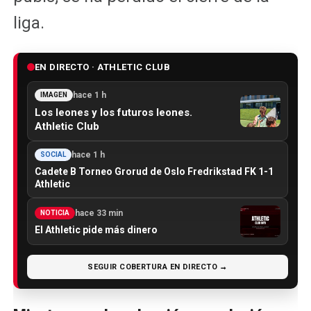
liga.
EN DIRECTO · ATHLETIC CLUB
hace 1 h
IMAGEN
Los leones y los futuros leones.
Athletic Club
hace 1 h
SOCIAL
Cadete B Torneo Grorud de Oslo Fredrikstad FK 1-1
Athletic
hace 33 min
NOTICIA
El Athletic pide más dinero
SEGUIR COBERTURA EN DIRECTO →