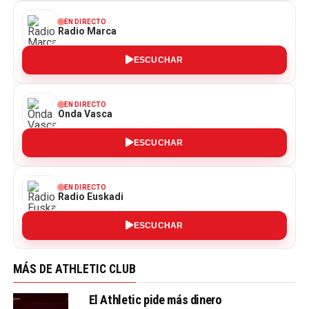
EN DIRECTO
Radio Marca
ESCUCHAR
EN DIRECTO
Onda Vasca
ESCUCHAR
EN DIRECTO
Radio Euskadi
ESCUCHAR
MÁS DE ATHLETIC CLUB
El Athletic pide más dinero