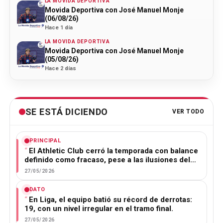
LA MOVIDA DEPORTIVA
Movida Deportiva con José Manuel Monje
(06/08/26)
Hace 1 día
LA MOVIDA DEPORTIVA
Movida Deportiva con José Manuel Monje
(05/08/26)
Hace 2 días
SE ESTÁ DICIENDO
VER TODO
PRINCIPAL
El Athletic Club cerró la temporada con balance
definido como fracaso, pese a las ilusiones del…
27/05/2026
DATO
En Liga, el equipo batió su récord de derrotas:
19, con un nivel irregular en el tramo final.
27/05/2026