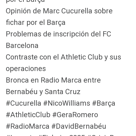
Opinión de Marc Cucurella sobre
fichar por el Barça
Problemas de inscripción del FC
Barcelona
Contraste con el Athletic Club y sus
operaciones
Bronca en Radio Marca entre
Bernabéu y Santa Cruz
#Cucurella #NicoWilliams #Barça
#AthleticClub #GeraRomero
#RadioMarca #DavidBernabéu