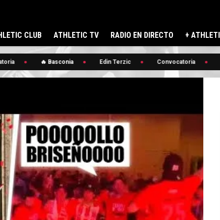
LETIC CLUB
ATHLETIC TV
RADIO EN DIRECTO
+ ATHLET
ria
🔥 Basconia
Edin Terzic
Convocatoria