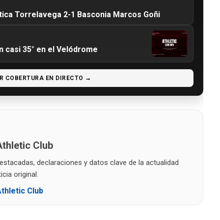
tica Torrelavega 2-1 Basconia Marcos Goñi
on casi 35° en el Velódrome
R COBERTURA EN DIRECTO →
thletic Club
destacadas, declaraciones y datos clave de la actualidad
cia original.
thletic Club