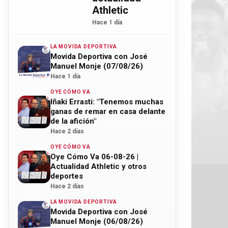
Athletic
Hace 1 día
LA MOVIDA DEPORTIVA
Movida Deportiva con José
Manuel Monje (07/08/26)
Hace 1 día
OYE CÓMO VA
Iñaki Errasti: "Tenemos muchas
ganas de remar en casa delante
de la afición"
Hace 2 días
OYE CÓMO VA
Oye Cómo Va 06-08-26 |
Actualidad Athletic y otros
deportes
Hace 2 días
LA MOVIDA DEPORTIVA
Movida Deportiva con José
Manuel Monje (06/08/26)