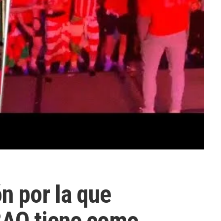
n por la que
BAO tiene como