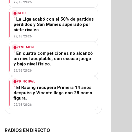
27/05/2026
DATO
La Liga acabó con el 50% de partidos
perdidos y San Mamés superado por
siete rivales.
27/05/2026
RESUMEN
En cuatro competiciones no alcanzó
un nivel aceptable, con escaso juego
y bajo nivel físico.
27/05/2026
PRINCIPAL
El Racing recupera Primera 14 años
después y Vicente llega con 28 como
figura.
27/05/2026
RADIOS EN DIRECTO