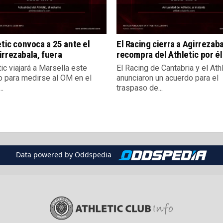
etic convoca a 25 ante el
El Racing cierra a Agirrezabal
rrezabala, fuera
recompra del Athletic por él
tic viajará a Marsella este
El Racing de Cantabria y el Ath
 para medirse al OM en el
anunciaron un acuerdo para el
..
traspaso de...
Data powered by Oddspedia