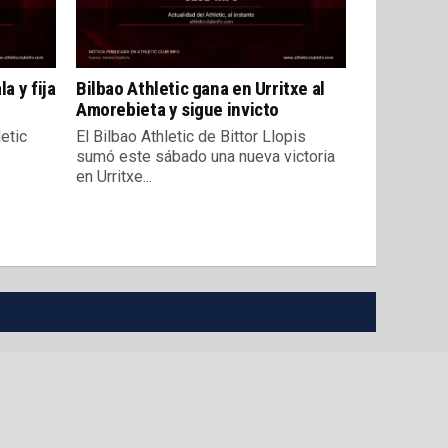
a y fija
Bilbao Athletic gana en Urritxe al
Amorebieta y sigue invicto
letic
El Bilbao Athletic de Bittor Llopis
sumó este sábado una nueva victoria
en Urritxe...