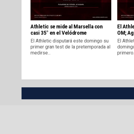
Athletic se mide al Marsella con
El Athl
casi 35° en el Velódrome
OM; Agi
El Athletic disputará este domingo su
El Athle
primer gran test de la pretemporada al
domingo
medirse...
primero.