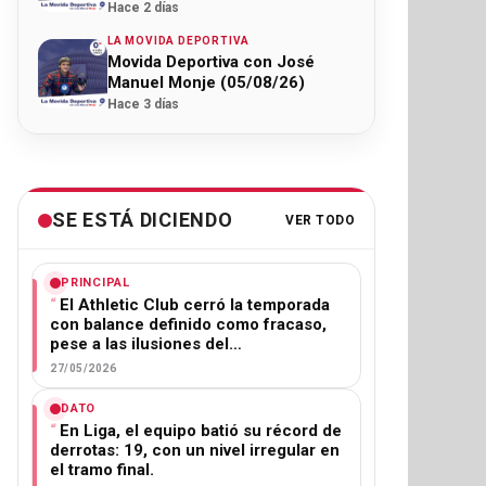
Hace 2 días
LA MOVIDA DEPORTIVA
Movida Deportiva con José
Manuel Monje (05/08/26)
Hace 3 días
SE ESTÁ DICIENDO
VER TODO
PRINCIPAL
El Athletic Club cerró la temporada
con balance definido como fracaso,
pese a las ilusiones del…
27/05/2026
DATO
En Liga, el equipo batió su récord de
derrotas: 19, con un nivel irregular en
el tramo final.