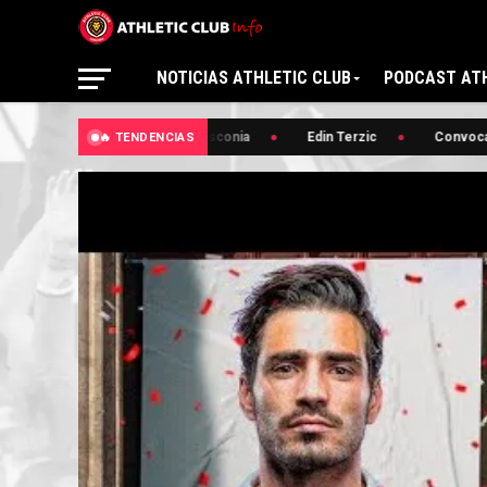
NOTICIAS ATHLETIC CLUB
PODCAST ATH
🔥 Basconia
Edin Terzic
Convocato
🔥 TENDENCIAS