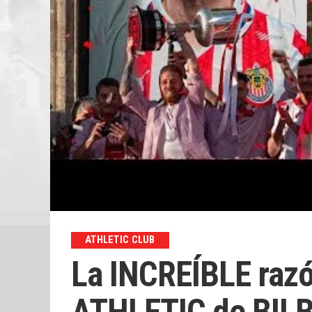
ATHLETIC CLUB
La INCREÍBLE razó
ATHLETIC de BIL