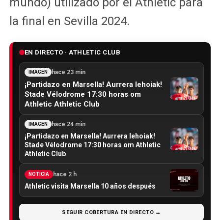
mundo) utilizado por el Athletic para
la final en Sevilla 2024.
EN DIRECTO · ATHLETIC CLUB
hace 23 min
IMAGEN
¡Partidazo en Marsella! Aurrera lehoiak!
Stade Vélodrome 17:30 horas om
Athletic Athletic Club
hace 24 min
IMAGEN
¡Partidazo en Marsella! Aurrera lehoiak!
Stade Vélodrome 17:30 horas om Athletic
Athletic Club
hace 2 h
NOTICIA
Athletic visita Marsella 10 años después
SEGUIR COBERTURA EN DIRECTO →