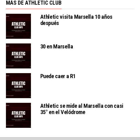
MÁS DE ATHLETIC CLUB
Athletic visita Marsella 10 años
después
30 en Marsella
Puede caer a R1
Athletic se mide al Marsella con casi
35° en el Velódrome