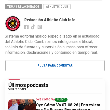
TEMAS RELACIONADOS
ATHLETIC CLUB
Redacción Athletic Club Info
Sistema editorial híbrido especializado en la actualidad
del Athletic Club. Combinamos inteligencia artificial,
análisis de fuentes y supervisión humana para ofrecer
información, declaraciones y contenido en tiempo real.
PULSA PARA COMENTAR
Últimos podcasts
VER TODOS
OYE CÓMO VA
NUEVO
Oye Cómo Va 07-08-26 | Entrevista
con De Burgos Bengoetxea y