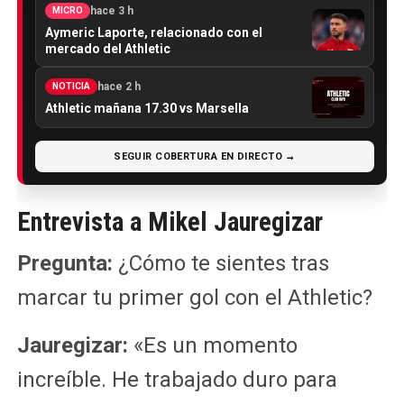
hace 3 h
MICRO
Aymeric Laporte, relacionado con el
mercado del Athletic
hace 2 h
NOTICIA
Athletic mañana 17.30 vs Marsella
SEGUIR COBERTURA EN DIRECTO →
Entrevista a Mikel Jauregizar
Pregunta:
¿Cómo te sientes tras
marcar tu primer gol con el Athletic?
Jauregizar:
«Es un momento
increíble. He trabajado duro para