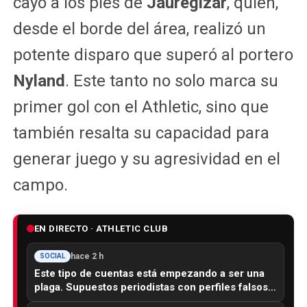
cayó a los pies de
Jauregizar
, quien,
desde el borde del área, realizó un
potente disparo que superó al portero
Nyland
. Este tanto no solo marca su
primer gol con el Athletic, sino que
también resalta su capacidad para
generar juego y su agresividad en el
campo.
EN DIRECTO · ATHLETIC CLUB
hace 2 h
SOCIAL
Este tipo de cuentas está empezando a ser una
plaga. Supuestos periodistas con perfiles falsos…