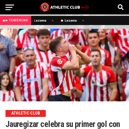
🔥 Lezama
🔥 Lezama
🔥 TENDENCIAS
ATHLETIC CLUB
Jauregizar celebra su primer gol con