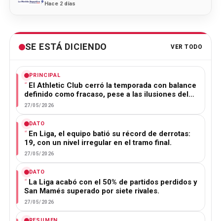
Hace 2 días
SE ESTÁ DICIENDO
VER TODO
PRINCIPAL
El Athletic Club cerró la temporada con balance
definido como fracaso, pese a las ilusiones del…
27/05/2026
DATO
En Liga, el equipo batió su récord de derrotas:
19, con un nivel irregular en el tramo final.
27/05/2026
DATO
La Liga acabó con el 50% de partidos perdidos y
San Mamés superado por siete rivales.
27/05/2026
RESUMEN