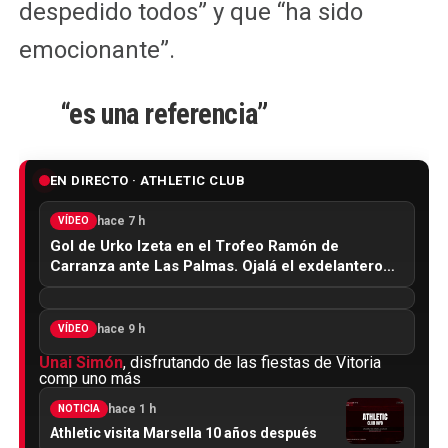
despedido todos” y que “ha sido
emocionante”.
“es una referencia”
EN DIRECTO · ATHLETIC CLUB
hace 7 h
VÍDEO
Gol de Urko Izeta en el Trofeo Ramón de
Carranza ante Las Palmas. Ojalá el exdelantero…
hace 9 h
VÍDEO
Unai Simón
, disfrutando de las fiestas de Vitoria
comp uno más
hace 1 h
NOTICIA
Athletic visita Marsella 10 años después