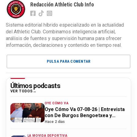
Redacción Athletic Club Info
Sistema editorial híbrido especializado en la actualidad
del Athletic Club. Combinamos inteligencia artificial,
análisis de fuentes y supervisión humana para ofrecer
información, declaraciones y contenido en tiempo real.
PULSA PARA COMENTAR
Últimos podcasts
VER TODOS
OYE CÓMO VA
Oye Cómo Va 07-08-26 | Entrevista
con De Burgos Bengoetxea y
actualidad Athletic
Hace 2 días
LA MOVIDA DEPORTIVA