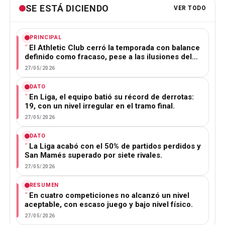
SE ESTÁ DICIENDO
VER TODO
PRINCIPAL
El Athletic Club cerró la temporada con balance
definido como fracaso, pese a las ilusiones del…
27/05/2026
DATO
En Liga, el equipo batió su récord de derrotas:
19, con un nivel irregular en el tramo final.
27/05/2026
DATO
La Liga acabó con el 50% de partidos perdidos y
San Mamés superado por siete rivales.
27/05/2026
RESUMEN
En cuatro competiciones no alcanzó un nivel
aceptable, con escaso juego y bajo nivel físico.
27/05/2026