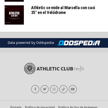
Athletic se mide al Marsella con casi
35° en el Velódrome
Data powered by Oddspedia
Portada
Política de privacidad
Política de Uso de Imágenes