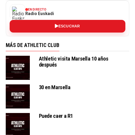
EN DIRECTO
Radio Euskadi
ESCUCHAR
MÁS DE ATHLETIC CLUB
Athletic visita Marsella 10 años
después
30 en Marsella
Puede caer a R1