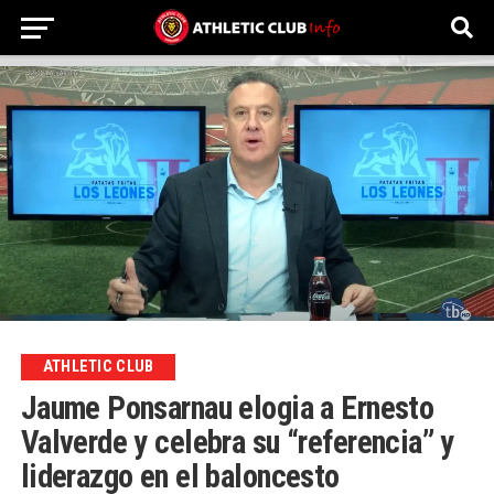
ATHLETIC CLUB
Jaume Ponsarnau elogia a Ernesto
Valverde y celebra su “referencia” y
liderazgo en el baloncesto