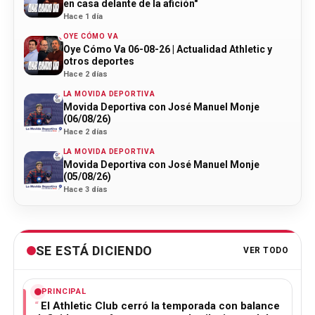
en casa delante de la afición"
Hace 1 día
OYE CÓMO VA
Oye Cómo Va 06-08-26 | Actualidad Athletic y
otros deportes
Hace 2 días
LA MOVIDA DEPORTIVA
Movida Deportiva con José Manuel Monje
(06/08/26)
Hace 2 días
LA MOVIDA DEPORTIVA
Movida Deportiva con José Manuel Monje
(05/08/26)
Hace 3 días
SE ESTÁ DICIENDO
VER TODO
PRINCIPAL
El Athletic Club cerró la temporada con balance