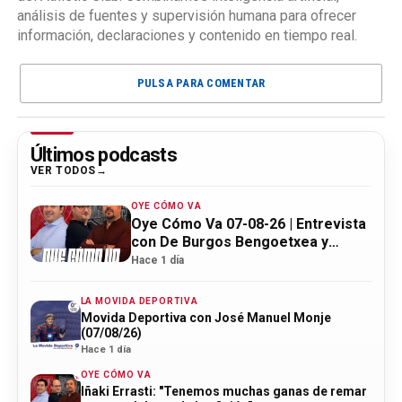
análisis de fuentes y supervisión humana para ofrecer
información, declaraciones y contenido en tiempo real.
PULSA PARA COMENTAR
Últimos podcasts
VER TODOS
OYE CÓMO VA
Oye Cómo Va 07-08-26 | Entrevista
con De Burgos Bengoetxea y
actualidad Athletic
Hace 1 día
LA MOVIDA DEPORTIVA
Movida Deportiva con José Manuel Monje
(07/08/26)
Hace 1 día
OYE CÓMO VA
Iñaki Errasti: "Tenemos muchas ganas de remar