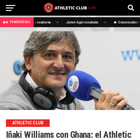
🔥 Convocatoria
Julen Agirrezabala
🔥 Convocatoria
🔥 TENDENCIAS
ATHLETIC CLUB
Iñaki Williams con Ghana: el Athletic