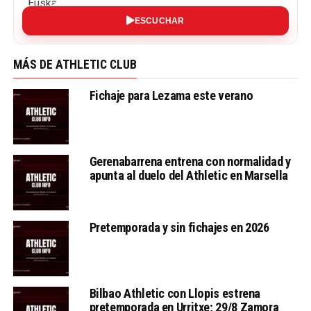
ESCUCHAR
MÁS DE ATHLETIC CLUB
Fichaje para Lezama este verano
Gerenabarrena entrena con normalidad y
apunta al duelo del Athletic en Marsella
Pretemporada y sin fichajes en 2026
Bilbao Athletic con Llopis estrena
pretemporada en Urritxe; 29/8 Zamora