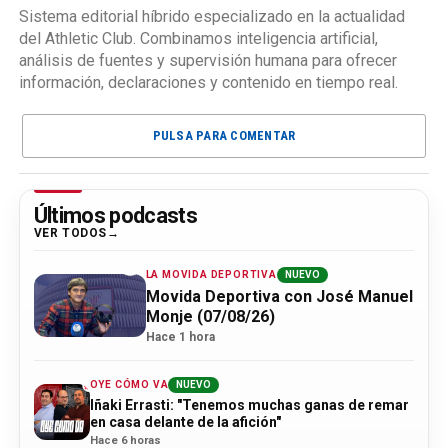
Sistema editorial híbrido especializado en la actualidad
del Athletic Club. Combinamos inteligencia artificial,
análisis de fuentes y supervisión humana para ofrecer
información, declaraciones y contenido en tiempo real.
PULSA PARA COMENTAR
Últimos podcasts
VER TODOS
LA MOVIDA DEPORTIVA
NUEVO
Movida Deportiva con José Manuel
Monje (07/08/26)
Hace 1 hora
OYE CÓMO VA
NUEVO
Iñaki Errasti: "Tenemos muchas ganas de remar
en casa delante de la afición"
Hace 6 horas