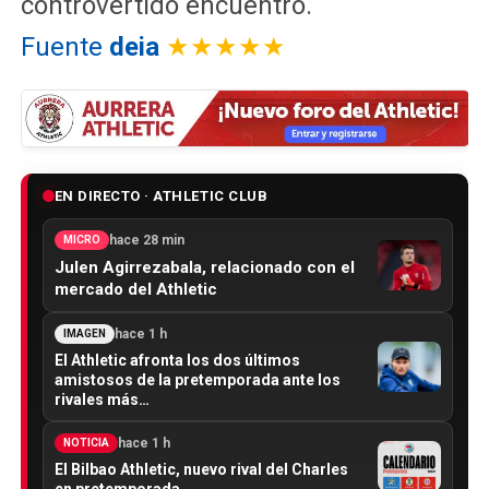
controvertido encuentro.
Fuente
deia
★★★★★
EN DIRECTO · ATHLETIC CLUB
hace 28 min
MICRO
Julen Agirrezabala, relacionado con el
mercado del Athletic
hace 1 h
IMAGEN
El Athletic afronta los dos últimos
amistosos de la pretemporada ante los
rivales más…
hace 1 h
NOTICIA
El Bilbao Athletic, nuevo rival del Charles
en pretemporada