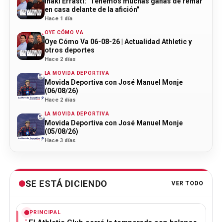
Iñaki Errasti: "Tenemos muchas ganas de remar
en casa delante de la afición"
Hace 1 día
OYE CÓMO VA
Oye Cómo Va 06-08-26 | Actualidad Athletic y
otros deportes
Hace 2 días
LA MOVIDA DEPORTIVA
Movida Deportiva con José Manuel Monje
(06/08/26)
Hace 2 días
LA MOVIDA DEPORTIVA
Movida Deportiva con José Manuel Monje
(05/08/26)
Hace 3 días
SE ESTÁ DICIENDO
VER TODO
PRINCIPAL