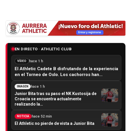
EN DIRECTO · ATHLETIC CLUB
hace 1 h
VÍDEO
El Athletic Cadete B disfrutando de la experiencia
en el Torneo de Oslo. Los cachorros han…
hace 1 h
IMAGEN
Junior Bita tras su paso el NK Kustosija de
Croacia se encuentra actualmente
realizando la…
hace 52 min
NOTICIA
El Athletic no pierde de vista a Junior Bita