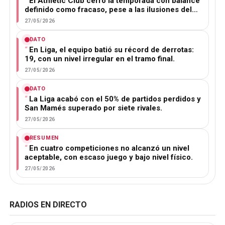
El Athletic Club cerró la temporada con balance
definido como fracaso, pese a las ilusiones del…
27/05/2026
DATO
En Liga, el equipo batió su récord de derrotas:
19, con un nivel irregular en el tramo final.
27/05/2026
DATO
La Liga acabó con el 50% de partidos perdidos y
San Mamés superado por siete rivales.
27/05/2026
RESUMEN
En cuatro competiciones no alcanzó un nivel
aceptable, con escaso juego y bajo nivel físico.
27/05/2026
RADIOS EN DIRECTO