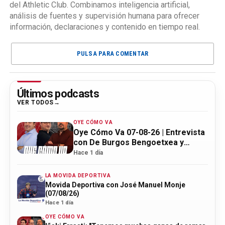
del Athletic Club. Combinamos inteligencia artificial,
análisis de fuentes y supervisión humana para ofrecer
información, declaraciones y contenido en tiempo real.
PULSA PARA COMENTAR
Últimos podcasts
VER TODOS
OYE CÓMO VA
Oye Cómo Va 07-08-26 | Entrevista
con De Burgos Bengoetxea y
actualidad Athletic
Hace 1 día
LA MOVIDA DEPORTIVA
Movida Deportiva con José Manuel Monje
(07/08/26)
Hace 1 día
OYE CÓMO VA