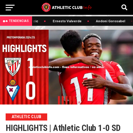
🔥 Edin Terzic
Ernesto Valverde
Andoni Gorosabel
🔥 TENDENCIAS
ATHLETIC CLUB
HIGHLIGHTS | Athletic Club 1-0 SD