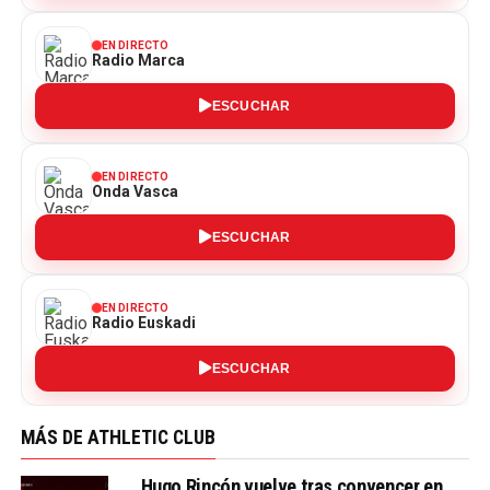
EN DIRECTO
Radio Marca
ESCUCHAR
EN DIRECTO
Onda Vasca
ESCUCHAR
EN DIRECTO
Radio Euskadi
ESCUCHAR
MÁS DE ATHLETIC CLUB
Hugo Rincón vuelve tras convencer en