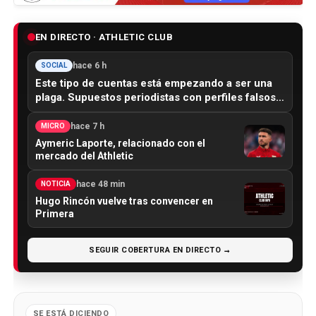
EN DIRECTO · ATHLETIC CLUB
hace 6 h
SOCIAL
Este tipo de cuentas está empezando a ser una
plaga. Supuestos periodistas con perfiles falsos…
hace 7 h
MICRO
Aymeric Laporte, relacionado con el
mercado del Athletic
hace 48 min
NOTICIA
Hugo Rincón vuelve tras convencer en
Primera
SEGUIR COBERTURA EN DIRECTO →
SE ESTÁ DICIENDO