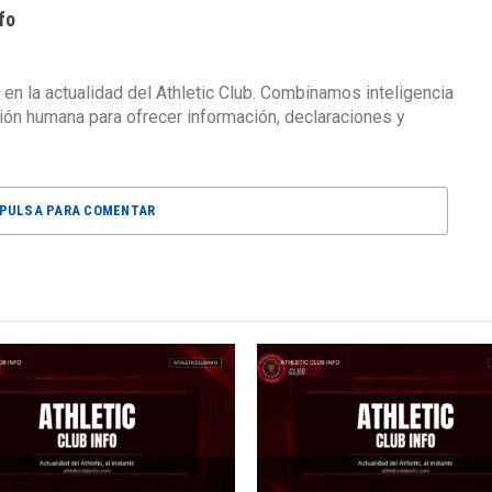
fo
 en la actualidad del Athletic Club. Combinamos inteligencia
isión humana para ofrecer información, declaraciones y
PULSA PARA COMENTAR