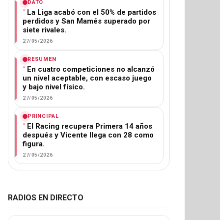
DATO
La Liga acabó con el 50% de partidos
perdidos y San Mamés superado por
siete rivales.
27/05/2026
RESUMEN
En cuatro competiciones no alcanzó
un nivel aceptable, con escaso juego
y bajo nivel físico.
27/05/2026
PRINCIPAL
El Racing recupera Primera 14 años
después y Vicente llega con 28 como
figura.
27/05/2026
RADIOS EN DIRECTO