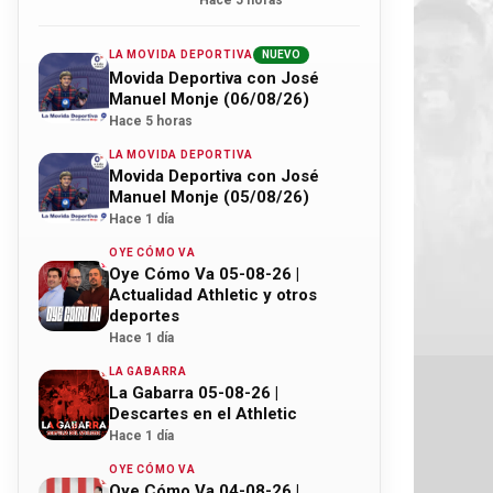
Hace 5 horas
LA MOVIDA DEPORTIVA
NUEVO
Movida Deportiva con José
Manuel Monje (06/08/26)
Hace 5 horas
LA MOVIDA DEPORTIVA
Movida Deportiva con José
Manuel Monje (05/08/26)
Hace 1 día
OYE CÓMO VA
Oye Cómo Va 05-08-26 |
Actualidad Athletic y otros
deportes
Hace 1 día
LA GABARRA
La Gabarra 05-08-26 |
Descartes en el Athletic
Hace 1 día
OYE CÓMO VA
Oye Cómo Va 04-08-26 |