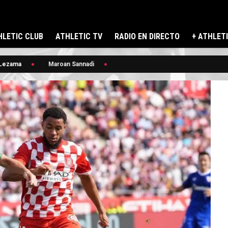
LETIC CLUB
ATHLETIC TV
RADIO EN DIRECTO
+ ATHLET
ezama
Maroan Sannadi