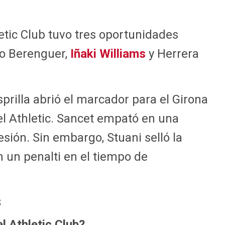
letic Club tuvo tres oportunidades
ro Berenguer,
Iñaki Williams
y Herrera
sprilla abrió el marcador para el Girona
el Athletic. Sancet empató en una
esión. Sin embargo, Stuani selló la
n un penalti en el tiempo de
s
l Athletic Club?