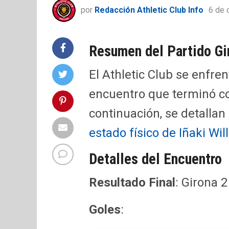
por
Redacción Athletic Club Info
6 de 
Resumen del Partido Gi
El Athletic Club se enfre
encuentro que terminó co
continuación, se detallan
estado físico de Iñaki Wil
Detalles del Encuentro
Resultado Final
: Girona 2
Goles
: