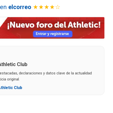
l en
elcorreo
★★★★☆
thletic Club
destacadas, declaraciones y datos clave de la actualidad
cia original.
thletic Club