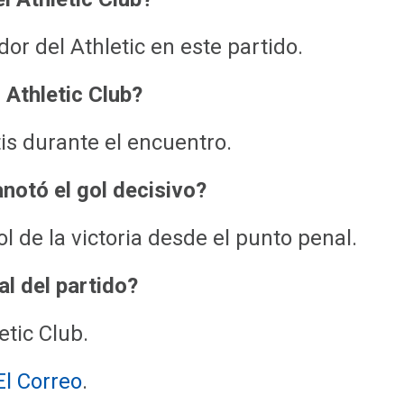
or del Athletic en este partido.
 Athletic Club?
tis durante el encuentro.
notó el gol decisivo?
ol de la victoria desde el punto penal.
al del partido?
etic Club.
El Correo
.