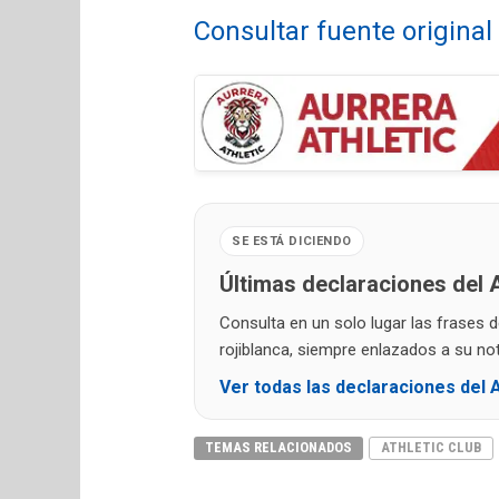
Consultar fuente origina
SE ESTÁ DICIENDO
Últimas declaraciones del A
Consulta en un solo lugar las frases 
rojiblanca, siempre enlazados a su noti
Ver todas las declaraciones del A
TEMAS RELACIONADOS
ATHLETIC CLUB