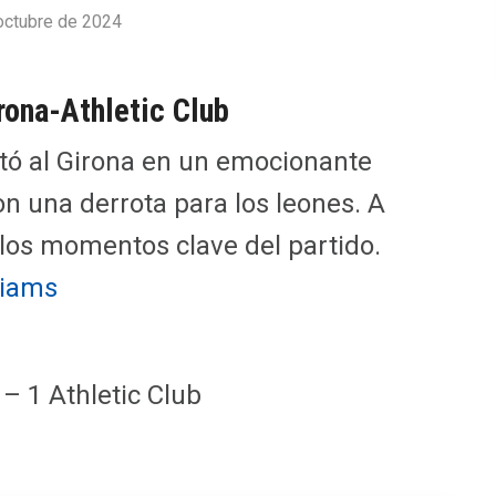
octubre de 2024
rona-Athletic Club
ntó al Girona en un emocionante
n una derrota para los leones. A
 los momentos clave del partido.
liams
 – 1 Athletic Club