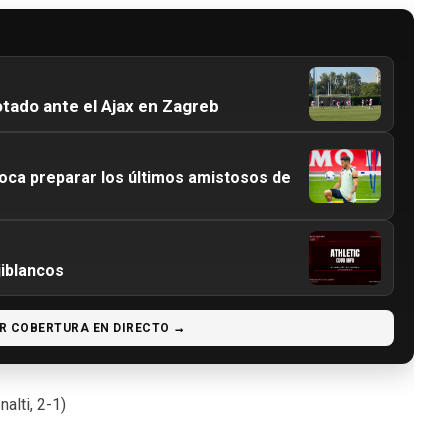
otado ante el Ajax en Zagreb
ca preparar los últimos amistosos de
jiblancos
R COBERTURA EN DIRECTO →
nalti, 2-1)