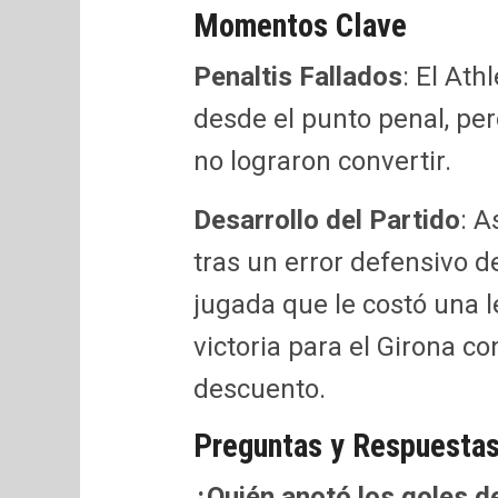
Momentos Clave
Penaltis Fallados
: El Ath
desde el punto penal, pe
no lograron convertir.
Desarrollo del Partido
: A
tras un error defensivo d
jugada que le costó una l
victoria para el Girona co
descuento.
Preguntas y Respuesta
¿Quién anotó los goles de