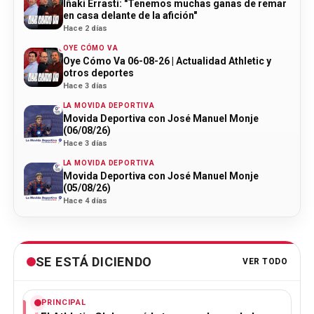
Iñaki Errasti: "Tenemos muchas ganas de remar
en casa delante de la afición"
Hace 2 días
OYE CÓMO VA
Oye Cómo Va 06-08-26 | Actualidad Athletic y
otros deportes
Hace 3 días
LA MOVIDA DEPORTIVA
Movida Deportiva con José Manuel Monje
(06/08/26)
Hace 3 días
LA MOVIDA DEPORTIVA
Movida Deportiva con José Manuel Monje
(05/08/26)
Hace 4 días
SE ESTÁ DICIENDO
VER TODO
PRINCIPAL