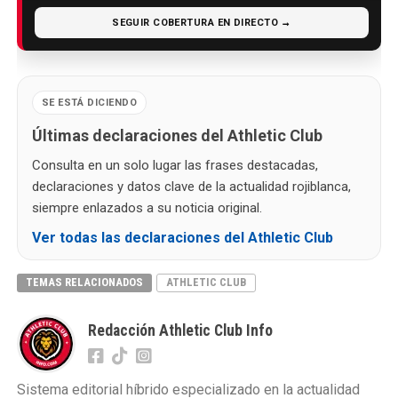
SEGUIR COBERTURA EN DIRECTO →
SE ESTÁ DICIENDO
Últimas declaraciones del Athletic Club
Consulta en un solo lugar las frases destacadas,
declaraciones y datos clave de la actualidad rojiblanca,
siempre enlazados a su noticia original.
Ver todas las declaraciones del Athletic Club
TEMAS RELACIONADOS
ATHLETIC CLUB
Redacción Athletic Club Info
Sistema editorial híbrido especializado en la actualidad