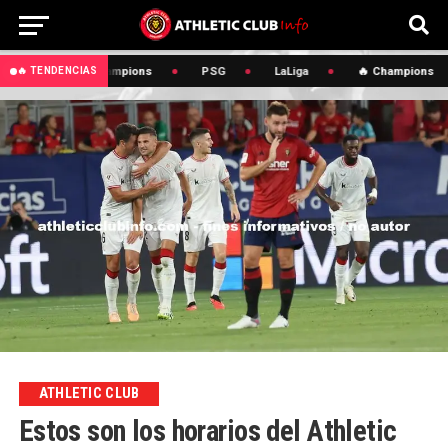
🔥 Champions
PSG
LaLiga
🔥 Champions
🔥 TENDENCIAS
ATHLETIC CLUB
Estos son los horarios del Athletic