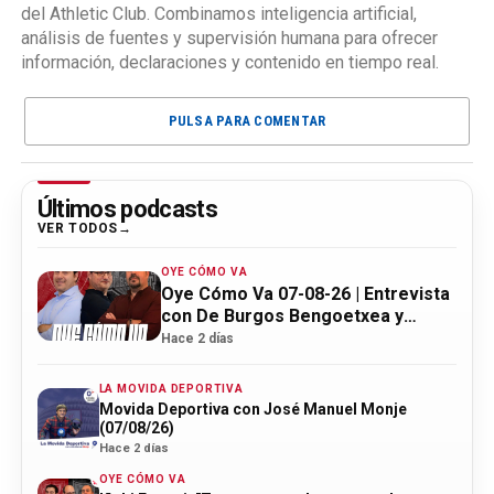
del Athletic Club. Combinamos inteligencia artificial,
análisis de fuentes y supervisión humana para ofrecer
información, declaraciones y contenido en tiempo real.
PULSA PARA COMENTAR
Últimos podcasts
VER TODOS
OYE CÓMO VA
Oye Cómo Va 07-08-26 | Entrevista
con De Burgos Bengoetxea y
actualidad Athletic
Hace 2 días
LA MOVIDA DEPORTIVA
Movida Deportiva con José Manuel Monje
(07/08/26)
Hace 2 días
OYE CÓMO VA