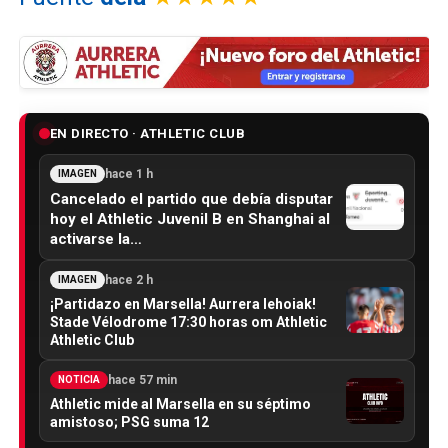
EN DIRECTO · ATHLETIC CLUB
hace 1 h
IMAGEN
Cancelado el partido que debía disputar
hoy el Athletic Juvenil B en Shanghai al
activarse la…
hace 2 h
IMAGEN
¡Partidazo en Marsella! Aurrera lehoiak!
Stade Vélodrome 17:30 horas om Athletic
Athletic Club
hace 57 min
NOTICIA
Athletic mide al Marsella en su séptimo
amistoso; PSG suma 12