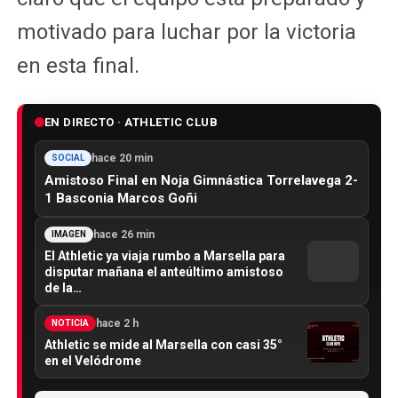
motivado para luchar por la victoria
en esta final.
EN DIRECTO · ATHLETIC CLUB
hace 20 min
SOCIAL
Amistoso Final en Noja Gimnástica Torrelavega 2-
1 Basconia Marcos Goñi
hace 26 min
IMAGEN
El Athletic ya viaja rumbo a Marsella para
disputar mañana el anteúltimo amistoso
de la…
hace 2 h
NOTICIA
Athletic se mide al Marsella con casi 35°
en el Velódrome