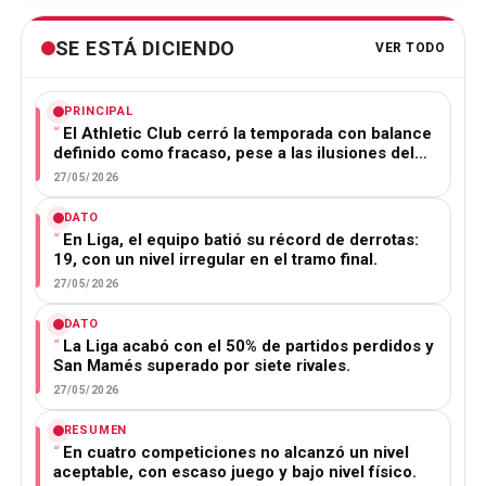
SE ESTÁ DICIENDO
VER TODO
PRINCIPAL
El Athletic Club cerró la temporada con balance
definido como fracaso, pese a las ilusiones del…
27/05/2026
DATO
En Liga, el equipo batió su récord de derrotas:
19, con un nivel irregular en el tramo final.
27/05/2026
DATO
La Liga acabó con el 50% de partidos perdidos y
San Mamés superado por siete rivales.
27/05/2026
RESUMEN
En cuatro competiciones no alcanzó un nivel
aceptable, con escaso juego y bajo nivel físico.