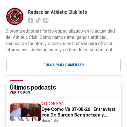
Redacción Athletic Club Info
Sistema editorial híbrido especializado en la actualidad
del Athletic Club. Combinamos inteligencia artificial,
análisis de fuentes y supervisión humana para ofrecer
información, declaraciones y contenido en tiempo real.
PULSA PARA COMENTAR
Últimos podcasts
VER TODOS
OYE CÓMO VA
Oye Cómo Va 07-08-26 | Entrevista
con De Burgos Bengoetxea y
actualidad Athletic
Hace 1 día