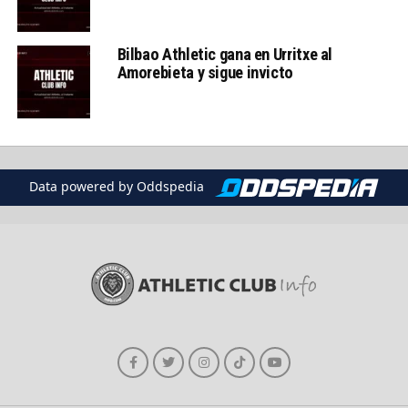
Bilbao Athletic gana en Urritxe al
Amorebieta y sigue invicto
Data powered by Oddspedia