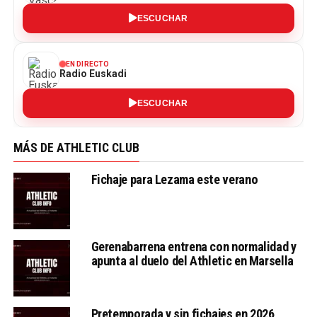
ESCUCHAR
EN DIRECTO
Radio Euskadi
ESCUCHAR
MÁS DE ATHLETIC CLUB
Fichaje para Lezama este verano
Gerenabarrena entrena con normalidad y
apunta al duelo del Athletic en Marsella
Pretemporada y sin fichajes en 2026