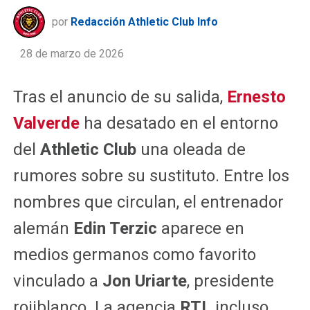
por
Redacción Athletic Club Info
28 de marzo de 2026
Tras el anuncio de su salida,
Ernesto
Valverde
ha desatado en el entorno
del
Athletic Club
una oleada de
rumores sobre su sustituto. Entre los
nombres que circulan, el entrenador
alemán
Edin Terzic
aparece en
medios germanos como favorito
vinculado a
Jon Uriarte
, presidente
rojiblanco. La agencia
RTL
incluso