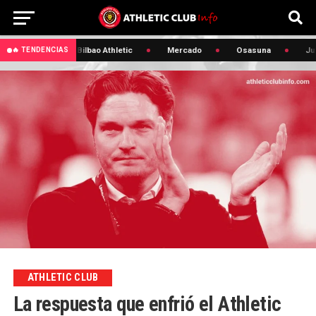
 Lezama
Bilbao Athletic
Mercado
Osasuna
Julen
🔥 TENDENCIAS
ATHLETIC CLUB
La respuesta que enfrió el Athletic