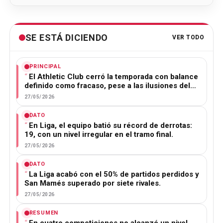
SE ESTÁ DICIENDO
VER TODO
PRINCIPAL
El Athletic Club cerró la temporada con balance
definido como fracaso, pese a las ilusiones del…
27/05/2026
DATO
En Liga, el equipo batió su récord de derrotas:
19, con un nivel irregular en el tramo final.
27/05/2026
DATO
La Liga acabó con el 50% de partidos perdidos y
San Mamés superado por siete rivales.
27/05/2026
RESUMEN
En cuatro competiciones no alcanzó un nivel