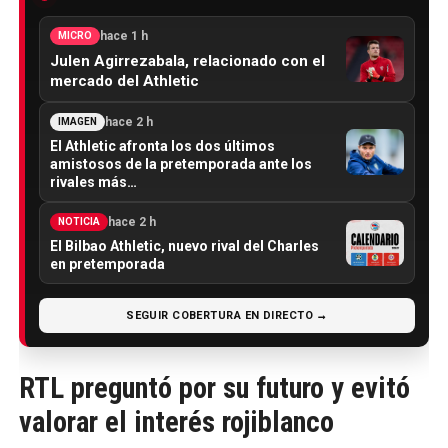
hace 1 h
MICRO
Julen Agirrezabala, relacionado con el
mercado del Athletic
hace 2 h
IMAGEN
El Athletic afronta los dos últimos
amistosos de la pretemporada ante los
rivales más…
hace 2 h
NOTICIA
El Bilbao Athletic, nuevo rival del Charles
en pretemporada
SEGUIR COBERTURA EN DIRECTO →
RTL preguntó por su futuro y evitó
valorar el interés rojiblanco