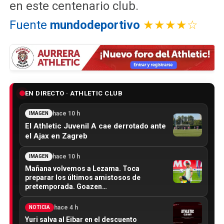
en este centenario club.
Fuente
mundodeportivo
★★★★☆
EN DIRECTO · ATHLETIC CLUB
hace 10 h
IMAGEN
El Athletic Juvenil A cae derrotado ante
el Ajax en Zagreb
hace 10 h
IMAGEN
Mañana volvemos a Lezama. Toca
preparar los últimos amistosos de
pretemporada. Goazen…
hace 4 h
NOTICIA
Yuri salva al Eibar en el descuento